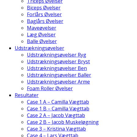
Triceps Øvelser
Biceps Øvelser
Forlårs Øvelser
Baglårs Øvelser
Maveøvelser
Læg Øvelser
Balle Øvelser
Udstrækningsøvelser
Udstrækningsøvelser Ryg
Udstrækningsøvelser Bryst
Udstrækningsøvelser Ben
Udstrækningsøvelser Baller
Udstrækningsøvelser Arme
Foam Roller Øvelser
Resultater
Case 1 A – Camilla Vægttab
Case 1 B – Camilla Vægttab
Case 2 A – Jacob Vægttab
Case 2 B – Jacob Muskeløgning
Case 3 – Kristina Vægttab
Case 4 – Lars Vægttab