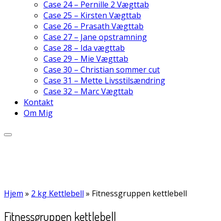
Case 24 – Pernille 2 Vægttab
Case 25 – Kirsten Vægttab
Case 26 – Prasath Vægttab
Case 27 – Jane opstramning
Case 28 – Ida vægttab
Case 29 – Mie Vægttab
Case 30 – Christian sommer cut
Case 31 – Mette Livsstilsændring
Case 32 – Marc Vægttab
Kontakt
Om Mig
Hjem
»
2 kg Kettlebell
»
Fitnessgruppen kettlebell
Fitnessgruppen kettlebell