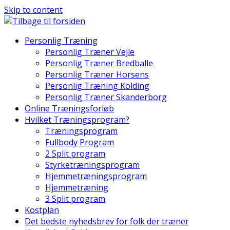
Skip to content
Personlig Træning
Personlig Træner Vejle
Personlig Træner Bredballe
Personlig Træner Horsens
Personlig Træning Kolding
Personlig Træner Skanderborg
Online Træningsforløb
Hvilket Træningsprogram?
Træningsprogram
Fullbody Program
2 Split program
Styrketræningsprogram
Hjemmetræningsprogram
Hjemmetræning
3 Split program
Kostplan
Det bedste nyhedsbrev for folk der træner