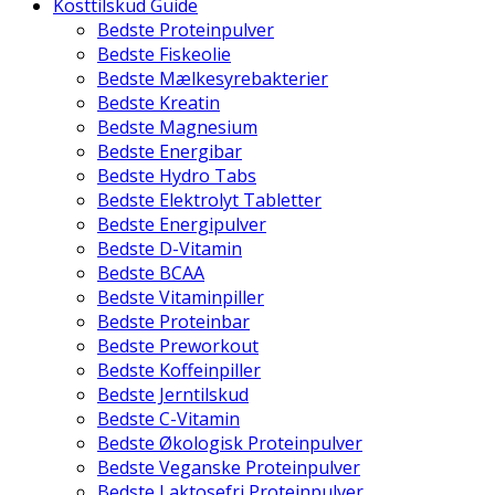
Kosttilskud Guide
Bedste Proteinpulver
Bedste Fiskeolie
Bedste Mælkesyrebakterier
Bedste Kreatin
Bedste Magnesium
Bedste Energibar
Bedste Hydro Tabs
Bedste Elektrolyt Tabletter
Bedste Energipulver
Bedste D-Vitamin
Bedste BCAA
Bedste Vitaminpiller
Bedste Proteinbar
Bedste Preworkout
Bedste Koffeinpiller
Bedste Jerntilskud
Bedste C-Vitamin
Bedste Økologisk Proteinpulver
Bedste Veganske Proteinpulver
Bedste Laktosefri Proteinpulver