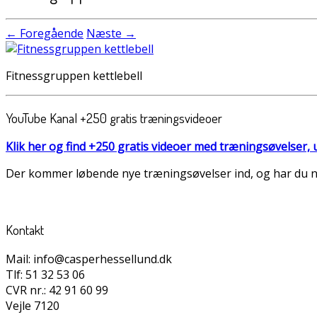
← Foregående
Næste →
Fitnessgruppen kettlebell
YouTube Kanal +250 gratis træningsvideoer
Klik her og find +250 gratis videoer med træningsøvelser
Der kommer løbende nye træningsøvelser ind, og har du nog
Kontakt
Mail: info@casperhessellund.dk
Tlf: 51 32 53 06
CVR nr.: 42 91 60 99
Vejle 7120