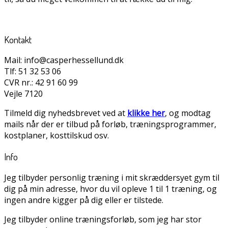
Kontakt
Mail: info@casperhessellund.dk
Tlf: 51 32 53 06
CVR nr.: 42 91 60 99
Vejle 7120
Tilmeld dig nyhedsbrevet ved at
klikke her
, og modtag
mails når der er tilbud på forløb, træningsprogrammer,
kostplaner, kosttilskud osv.
Info
Jeg tilbyder personlig træning i mit skræddersyet gym til
dig på min adresse, hvor du vil opleve 1 til 1 træning, og
ingen andre kigger på dig eller er tilstede.
Jeg tilbyder online træningsforløb, som jeg har stor