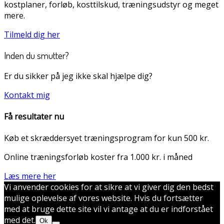
kostplaner, forløb, kosttilskud, træningsudstyr og meget
mere.
Tilmeld dig her
Inden du smutter?
Er du sikker på jeg ikke skal hjælpe dig?
Kontakt mig
Få resultater nu
Køb et skræddersyet træningsprogram for kun 500 kr.
Online træningsforløb koster fra 1.000 kr. i måned
Læs mere her
Vi anvender cookies for at sikre at vi giver dig den bedst
mulige oplevelse af vores website. Hvis du fortsætter
med at bruge dette site vil vi antage at du er indforstået
med det.
Ok