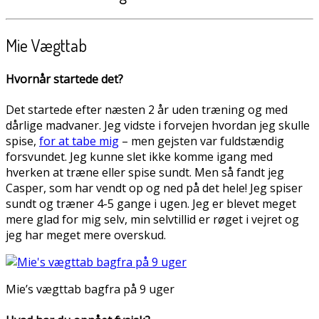
Mie Vægttab
Hvornår startede det?
Det startede efter næsten 2 år uden træning og med
dårlige madvaner. Jeg vidste i forvejen hvordan jeg skulle
spise,
for at tabe mig
– men gejsten var fuldstændig
forsvundet. Jeg kunne slet ikke komme igang med
hverken at træne eller spise sundt. Men så fandt jeg
Casper, som har vendt op og ned på det hele! Jeg spiser
sundt og træner 4-5 gange i ugen. Jeg er blevet meget
mere glad for mig selv, min selvtillid er røget i vejret og
jeg har meget mere overskud.
Mie’s vægttab bagfra på 9 uger