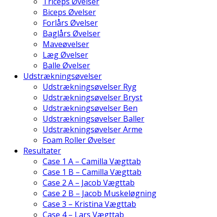
Triceps Øvelser
Biceps Øvelser
Forlårs Øvelser
Baglårs Øvelser
Maveøvelser
Læg Øvelser
Balle Øvelser
Udstrækningsøvelser
Udstrækningsøvelser Ryg
Udstrækningsøvelser Bryst
Udstrækningsøvelser Ben
Udstrækningsøvelser Baller
Udstrækningsøvelser Arme
Foam Roller Øvelser
Resultater
Case 1 A – Camilla Vægttab
Case 1 B – Camilla Vægttab
Case 2 A – Jacob Vægttab
Case 2 B – Jacob Muskeløgning
Case 3 – Kristina Vægttab
Case 4 – Lars Vægttab