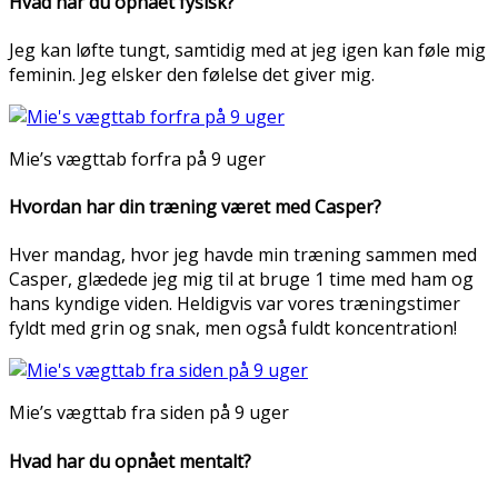
Hvad har du opnået fysisk?
Jeg kan løfte tungt, samtidig med at jeg igen kan føle mig
feminin. Jeg elsker den følelse det giver mig.
Mie’s vægttab forfra på 9 uger
Hvordan har din træning været med Casper?
Hver mandag, hvor jeg havde min træning sammen med
Casper, glædede jeg mig til at bruge 1 time med ham og
hans kyndige viden. Heldigvis var vores træningstimer
fyldt med grin og snak, men også fuldt koncentration!
Mie’s vægttab fra siden på 9 uger
Hvad har du opnået mentalt?