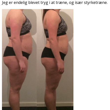
Jeg er endelig blevet tryg i at træne, og især styrketræne.