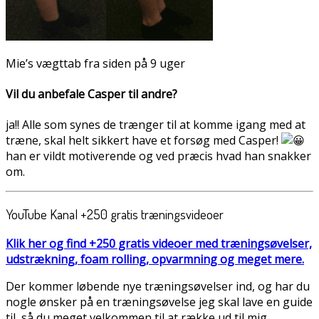
Mie’s vægttab fra siden på 9 uger
Vil du anbefale Casper til andre?
ja!! Alle som synes de trænger til at komme igang med at
træne, skal helt sikkert have et forsøg med Casper!
han er vildt motiverende og ved præcis hvad han snakker
om.
YouTube Kanal +250 gratis træningsvideoer
Klik her og find +250 gratis videoer med træningsøvelser,
udstrækning, foam rolling, opvarmning og meget mere.
Der kommer løbende nye træningsøvelser ind, og har du
nogle ønsker på en træningsøvelse jeg skal lave en guide
til, så du meget velkommen til at række ud til mig.