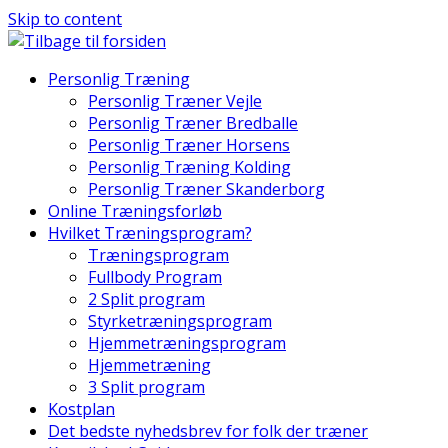
Skip to content
Personlig Træning
Personlig Træner Vejle
Personlig Træner Bredballe
Personlig Træner Horsens
Personlig Træning Kolding
Personlig Træner Skanderborg
Online Træningsforløb
Hvilket Træningsprogram?
Træningsprogram
Fullbody Program
2 Split program
Styrketræningsprogram
Hjemmetræningsprogram
Hjemmetræning
3 Split program
Kostplan
Det bedste nyhedsbrev for folk der træner