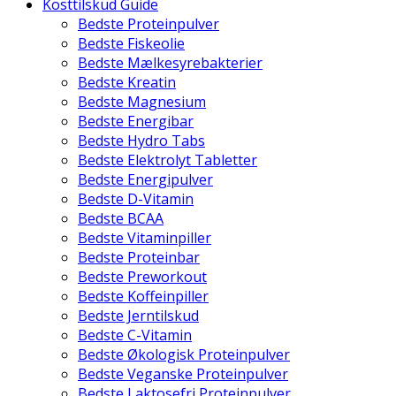
Kosttilskud Guide
Bedste Proteinpulver
Bedste Fiskeolie
Bedste Mælkesyrebakterier
Bedste Kreatin
Bedste Magnesium
Bedste Energibar
Bedste Hydro Tabs
Bedste Elektrolyt Tabletter
Bedste Energipulver
Bedste D-Vitamin
Bedste BCAA
Bedste Vitaminpiller
Bedste Proteinbar
Bedste Preworkout
Bedste Koffeinpiller
Bedste Jerntilskud
Bedste C-Vitamin
Bedste Økologisk Proteinpulver
Bedste Veganske Proteinpulver
Bedste Laktosefri Proteinpulver