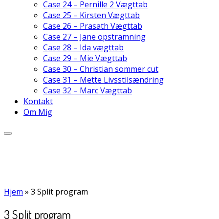
Case 24 – Pernille 2 Vægttab
Case 25 – Kirsten Vægttab
Case 26 – Prasath Vægttab
Case 27 – Jane opstramning
Case 28 – Ida vægttab
Case 29 – Mie Vægttab
Case 30 – Christian sommer cut
Case 31 – Mette Livsstilsændring
Case 32 – Marc Vægttab
Kontakt
Om Mig
Hjem
»
3 Split program
3 Split program