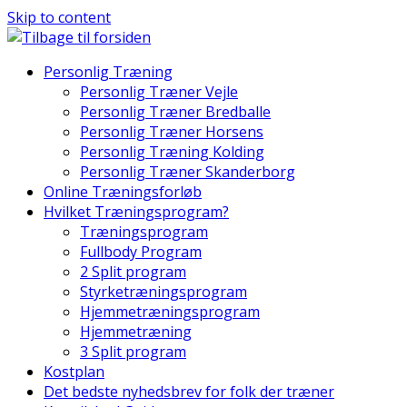
Skip to content
Personlig Træning
Personlig Træner Vejle
Personlig Træner Bredballe
Personlig Træner Horsens
Personlig Træning Kolding
Personlig Træner Skanderborg
Online Træningsforløb
Hvilket Træningsprogram?
Træningsprogram
Fullbody Program
2 Split program
Styrketræningsprogram
Hjemmetræningsprogram
Hjemmetræning
3 Split program
Kostplan
Det bedste nyhedsbrev for folk der træner