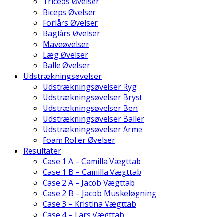
Triceps Øvelser
Biceps Øvelser
Forlårs Øvelser
Baglårs Øvelser
Maveøvelser
Læg Øvelser
Balle Øvelser
Udstrækningsøvelser
Udstrækningsøvelser Ryg
Udstrækningsøvelser Bryst
Udstrækningsøvelser Ben
Udstrækningsøvelser Baller
Udstrækningsøvelser Arme
Foam Roller Øvelser
Resultater
Case 1 A – Camilla Vægttab
Case 1 B – Camilla Vægttab
Case 2 A – Jacob Vægttab
Case 2 B – Jacob Muskeløgning
Case 3 – Kristina Vægttab
Case 4 – Lars Vægttab