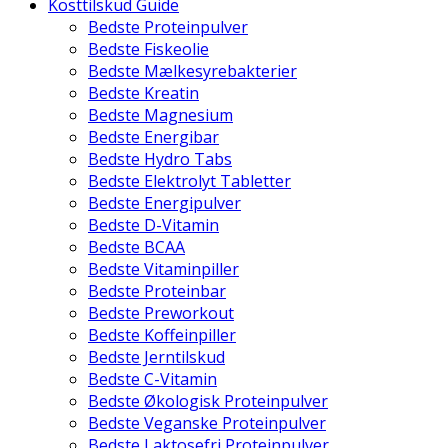
Kosttilskud Guide
Bedste Proteinpulver
Bedste Fiskeolie
Bedste Mælkesyrebakterier
Bedste Kreatin
Bedste Magnesium
Bedste Energibar
Bedste Hydro Tabs
Bedste Elektrolyt Tabletter
Bedste Energipulver
Bedste D-Vitamin
Bedste BCAA
Bedste Vitaminpiller
Bedste Proteinbar
Bedste Preworkout
Bedste Koffeinpiller
Bedste Jerntilskud
Bedste C-Vitamin
Bedste Økologisk Proteinpulver
Bedste Veganske Proteinpulver
Bedste Laktosefri Proteinpulver