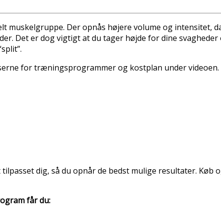
lt muskelgruppe. Der opnås højere volume og intensitet, da
 Det er dog vigtigt at du tager højde for dine svagheder og
plit”.
iserne for træningsprogrammer og kostplan under videoen.
ilpasset dig, så du opnår de bedst mulige resultater. Køb og
ogram får du: