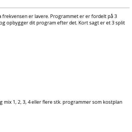
 frekvensen er lavere. Programmet er er fordelt på 3
 opbygger dit program efter det. Kort sagt er et 3 split
 mix 1, 2, 3, 4 eller flere stk. programmer som kostplan