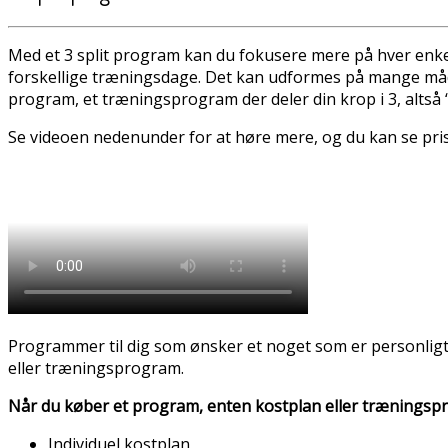
Med et 3 split program kan du fokusere mere på hver enke
forskellige træningsdage. Det kan udformes på mange måder.
program, et træningsprogram der deler din krop i 3, altså “s
Se videoen nedenunder for at høre mere, og du kan se pr
Programmer til dig som ønsker et noget som er personligt t
eller træningsprogram.
Når du køber et program, enten kostplan eller træningspr
Individuel kostplan