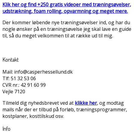
Klik her og find +250 gratis videoer med træningsøvelser,
udstrækning, foam rolling, opvarmning og meget mere.
Der kommer løbende nye træningsøvelser ind, og har du
nogle ønsker på en træningsøvelse jeg skal lave en guide
til, så du meget velkommen til at række ud til mig.
Kontakt
Mail: info@casperhessellund.dk
Tlf: 51 32 53 06
CVR nr.: 42 91 60 99
Vejle 7120
Tilmeld dig nyhedsbrevet ved at
klikke her
, og modtag
mails når der er tilbud på forløb, træningsprogrammer,
kostplaner, kosttilskud osv.
Info