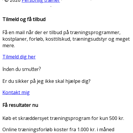
·
© 2026
Personlig træner
·
·
·
Tilmeld og få tilbud
Få en mail når der er tilbud på træningsprogrammer,
kostplaner, forløb, kosttilskud, træningsudstyr og meget
mere.
Tilmeld dig her
Inden du smutter?
Er du sikker på jeg ikke skal hjælpe dig?
Kontakt mig
Få resultater nu
Køb et skræddersyet træningsprogram for kun 500 kr.
Online træningsforløb koster fra 1.000 kr. i måned