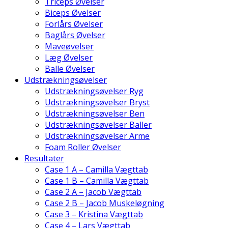
Triceps Øvelser
Biceps Øvelser
Forlårs Øvelser
Baglårs Øvelser
Maveøvelser
Læg Øvelser
Balle Øvelser
Udstrækningsøvelser
Udstrækningsøvelser Ryg
Udstrækningsøvelser Bryst
Udstrækningsøvelser Ben
Udstrækningsøvelser Baller
Udstrækningsøvelser Arme
Foam Roller Øvelser
Resultater
Case 1 A – Camilla Vægttab
Case 1 B – Camilla Vægttab
Case 2 A – Jacob Vægttab
Case 2 B – Jacob Muskeløgning
Case 3 – Kristina Vægttab
Case 4 – Lars Vægttab