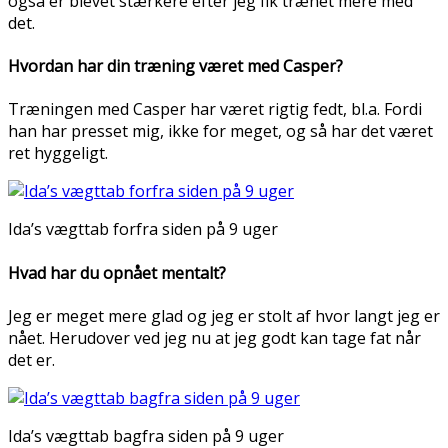
også er blevet stærkere efter jeg fik trænet mere med
det.
Hvordan har din træning været med Casper?
Træningen med Casper har været rigtig fedt, bl.a. Fordi
han har presset mig, ikke for meget, og så har det været
ret hyggeligt.
Ida’s vægttab forfra siden på 9 uger
Hvad har du opnået mentalt?
Jeg er meget mere glad og jeg er stolt af hvor langt jeg er
nået. Herudover ved jeg nu at jeg godt kan tage fat når
det er.
Ida’s vægttab bagfra siden på 9 uger