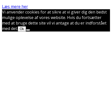
Læs mere her
Vi anvender cookies for at sikre at vi giver dig den bedst
mulige oplevelse af vores website. Hvis du fortsætter
med at bruge dette site vil vi antage at du er indforstået
med det.
Ok