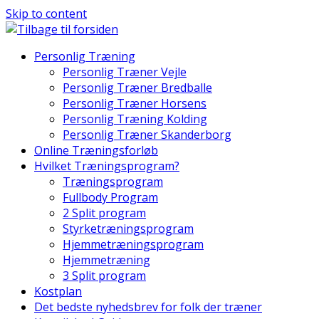
Skip to content
Personlig Træning
Personlig Træner Vejle
Personlig Træner Bredballe
Personlig Træner Horsens
Personlig Træning Kolding
Personlig Træner Skanderborg
Online Træningsforløb
Hvilket Træningsprogram?
Træningsprogram
Fullbody Program
2 Split program
Styrketræningsprogram
Hjemmetræningsprogram
Hjemmetræning
3 Split program
Kostplan
Det bedste nyhedsbrev for folk der træner