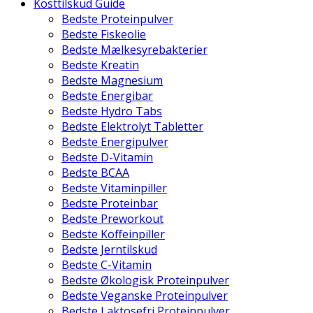
Kosttilskud Guide
Bedste Proteinpulver
Bedste Fiskeolie
Bedste Mælkesyrebakterier
Bedste Kreatin
Bedste Magnesium
Bedste Energibar
Bedste Hydro Tabs
Bedste Elektrolyt Tabletter
Bedste Energipulver
Bedste D-Vitamin
Bedste BCAA
Bedste Vitaminpiller
Bedste Proteinbar
Bedste Preworkout
Bedste Koffeinpiller
Bedste Jerntilskud
Bedste C-Vitamin
Bedste Økologisk Proteinpulver
Bedste Veganske Proteinpulver
Bedste Laktosefri Proteinpulver