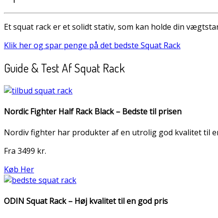
Et squat rack er et solidt stativ, som kan holde din vægts
Klik her og spar penge på det bedste Squat Rack
Guide & Test Af Squat Rack
Nordic Fighter Half Rack Black – Bedste til prisen
Nordiv fighter har produkter af en utrolig god kvalitet til e
Fra 3499 kr.
Køb Her
ODIN Squat Rack – Høj kvalitet til en god pris