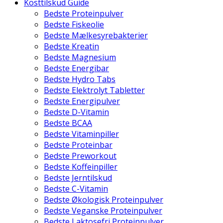
Kosttilskud Guide
Bedste Proteinpulver
Bedste Fiskeolie
Bedste Mælkesyrebakterier
Bedste Kreatin
Bedste Magnesium
Bedste Energibar
Bedste Hydro Tabs
Bedste Elektrolyt Tabletter
Bedste Energipulver
Bedste D-Vitamin
Bedste BCAA
Bedste Vitaminpiller
Bedste Proteinbar
Bedste Preworkout
Bedste Koffeinpiller
Bedste Jerntilskud
Bedste C-Vitamin
Bedste Økologisk Proteinpulver
Bedste Veganske Proteinpulver
Bedste Laktosefri Proteinpulver