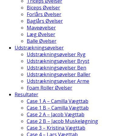
Triceps Øvelser
Biceps Øvelser
Forlårs Øvelser
Baglårs Øvelser
Maveøvelser
Læg Øvelser
Balle Øvelser
Udstrækningsøvelser
Udstrækningsøvelser Ryg
Udstrækningsøvelser Bryst
Udstrækningsøvelser Ben
Udstrækningsøvelser Baller
Udstrækningsøvelser Arme
Foam Roller Øvelser
Resultater
Case 1 A – Camilla Vægttab
Case 1 B – Camilla Vægttab
Case 2 A – Jacob Vægttab
Case 2 B – Jacob Muskeløgning
Case 3 – Kristina Vægttab
Case 4 – Lars Vægttab