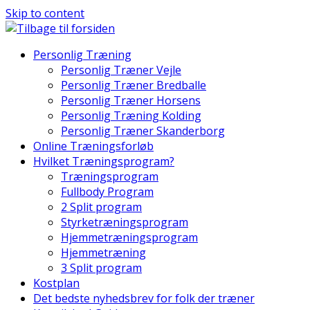
Skip to content
Personlig Træning
Personlig Træner Vejle
Personlig Træner Bredballe
Personlig Træner Horsens
Personlig Træning Kolding
Personlig Træner Skanderborg
Online Træningsforløb
Hvilket Træningsprogram?
Træningsprogram
Fullbody Program
2 Split program
Styrketræningsprogram
Hjemmetræningsprogram
Hjemmetræning
3 Split program
Kostplan
Det bedste nyhedsbrev for folk der træner