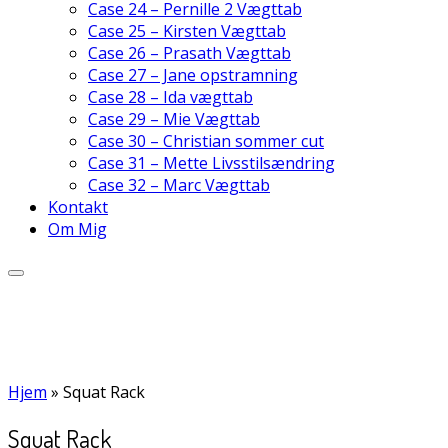
Case 24 – Pernille 2 Vægttab
Case 25 – Kirsten Vægttab
Case 26 – Prasath Vægttab
Case 27 – Jane opstramning
Case 28 – Ida vægttab
Case 29 – Mie Vægttab
Case 30 – Christian sommer cut
Case 31 – Mette Livsstilsændring
Case 32 – Marc Vægttab
Kontakt
Om Mig
Hjem
»
Squat Rack
Squat Rack