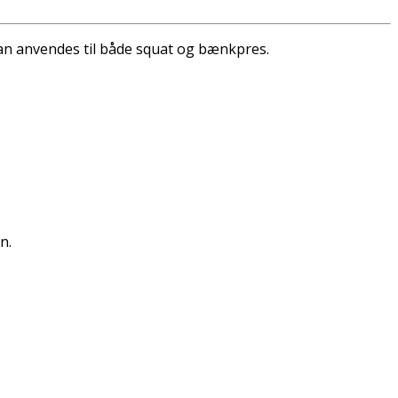
 kan anvendes til både squat og bænkpres.
n.