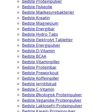
Bedste Proteinpulver
Bedste Fiskeolie
Bedste Mælkesyrebakterier
Bedste Kreatin
Bedste Magnesium
Bedste Energibar
Bedste Hydro Tabs
Bedste Elektrolyt Tabletter
Bedste Energipulver
Bedste D-Vitamin
Bedste BCAA
Bedste Vitaminpiller
Bedste Proteinbar
Bedste Preworkout
Bedste Koffeinpiller
Bedste Jerntilskud
Bedste C-Vitamin
Bedste Økologisk Proteinpulver
Bedste Veganske Proteinpulver
Bedste Laktosefri Proteinpulver
Bedste Kasein Proteinpulver