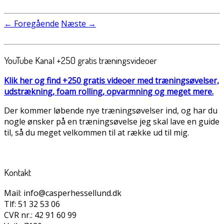
← Foregående
Næste →
YouTube Kanal +250 gratis træningsvideoer
Klik her og find +250 gratis videoer med træningsøvelser,
udstrækning, foam rolling, opvarmning og meget mere.
Der kommer løbende nye træningsøvelser ind, og har du
nogle ønsker på en træningsøvelse jeg skal lave en guide
til, så du meget velkommen til at række ud til mig.
Kontakt
Mail: info@casperhessellund.dk
Tlf: 51 32 53 06
CVR nr.: 42 91 60 99