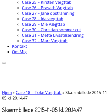
Case 25 – Kirsten Vægttab
Case 26 – Prasath Vægttab
Case 27 – Jane opstramning
Case 28 – Ida vægttab
Case 29 – Mie Vægttab
Case 30 – Christian sommer cut
Case 31 – Mette Livsstilsændring
Case 32 – Marc Vægttab
Kontakt
Om Mig
Hjem
»
Case 18 – Toke Vægttab
»
Skærmbillede 2015-11-
05 kl. 20.14.47
Skærmbillede 2015-11-05 kl. 20.14.47