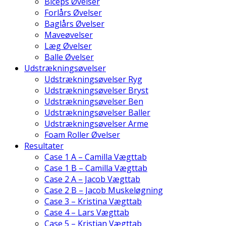
Biceps Øvelser
Forlårs Øvelser
Baglårs Øvelser
Maveøvelser
Læg Øvelser
Balle Øvelser
Udstrækningsøvelser
Udstrækningsøvelser Ryg
Udstrækningsøvelser Bryst
Udstrækningsøvelser Ben
Udstrækningsøvelser Baller
Udstrækningsøvelser Arme
Foam Roller Øvelser
Resultater
Case 1 A – Camilla Vægttab
Case 1 B – Camilla Vægttab
Case 2 A – Jacob Vægttab
Case 2 B – Jacob Muskeløgning
Case 3 – Kristina Vægttab
Case 4 – Lars Vægttab
Case 5 – Kristian Vægttab