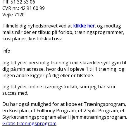
Tlf: 51 32 53 06
CVR nr.: 42 91 60 99
Vejle 7120
Tilmeld dig nyhedsbrevet ved at
klikke her
, og modtag
mails når der er tilbud på forløb, træningsprogrammer,
kostplaner, kosttilskud osv.
Info
Jeg tilbyder personlig træning i mit skræddersyet gym til
dig på min adresse, hvor du vil opleve 1 til 1 træning, og
ingen andre kigger på dig eller er tilstede.
Jeg tilbyder online træningsforløb, som jeg har stor
succes med.
Du har også mulighed for at købe et Træningsprogram,
en Kostplan, et Fullbody Program, et 2 Split Program, et
Styrketræningsprogram eller Hjemmetræningsprogram.
Gratis træningsprogram
.