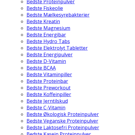
Bedste Proteinpulver
Bedste Fiskeolie
Bedste Mælkesyrebakterier
Bedste Kreatin
Bedste Magnesium
Bedste Energibar
Bedste Hydro Tabs
Bedste Elektrolyt Tabletter
Bedste Energipulver
Bedste D-Vitamin
Bedste BCAA
Bedste Vitaminpiller
Bedste Proteinbar
Bedste Preworkout
Bedste Koffeinpiller
Bedste Jerntilskud
Bedste C-Vitamin
Bedste Økologisk Proteinpulver
Bedste Veganske Proteinpulver
Bedste Laktosefri Proteinpulver
Bedste Kasein Proteinpulver