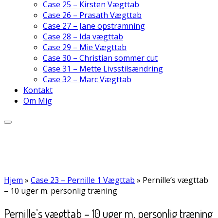
Case 25 – Kirsten Vægttab
Case 26 – Prasath Vægttab
Case 27 – Jane opstramning
Case 28 – Ida vægttab
Case 29 – Mie Vægttab
Case 30 – Christian sommer cut
Case 31 – Mette Livsstilsændring
Case 32 – Marc Vægttab
Kontakt
Om Mig
Hjem
»
Case 23 – Pernille 1 Vægttab
»
Pernille’s vægttab
– 10 uger m. personlig træning
Pernille’s vægttab – 10 uger m. personlig træning