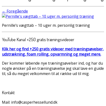
← Foregående
Pernille’s vægttab – 10 uger m. personlig træning
YouTube Kanal +250 gratis træningsvideoer
Klik her og find +250 gratis videoer med træningsøvelser,
udstrækning, foam rolling, opvarmning og meget mere.
Der kommer løbende nye træningsøvelser ind, og har du
nogle ønsker på en træningsøvelse jeg skal lave en guide
til, så du meget velkommen til at række ud til mig.
Kontakt
Mail: info@casperhessellund.dk