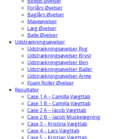
Biceps Øvelser
Forlårs Øvelser
Baglårs Øvelser
Maveøvelser
Læg Øvelser
Balle Øvelser
Udstrækningsøvelser
Udstrækningsøvelser Ryg
Udstrækningsøvelser Bryst
Udstrækningsøvelser Ben
Udstrækningsøvelser Baller
Udstrækningsøvelser Arme
Foam Roller Øvelser
Resultater
Case 1 A – Camilla Vægttab
Case 1 B – Camilla Vægttab
Case 2 A – Jacob Vægttab
Case 2 B – Jacob Muskeløgning
Case 3 – Kristina Vægttab
Case 4 – Lars Vægttab
Case 5 – Kristian Vægttab