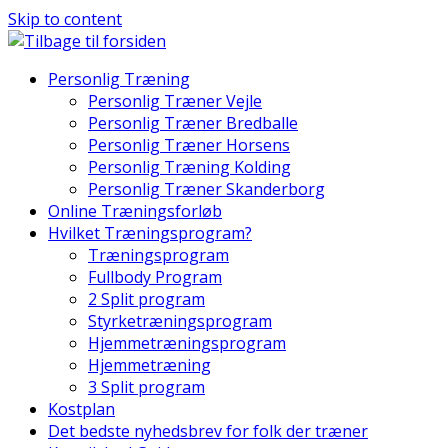
Skip to content
Personlig Træning
Personlig Træner Vejle
Personlig Træner Bredballe
Personlig Træner Horsens
Personlig Træning Kolding
Personlig Træner Skanderborg
Online Træningsforløb
Hvilket Træningsprogram?
Træningsprogram
Fullbody Program
2 Split program
Styrketræningsprogram
Hjemmetræningsprogram
Hjemmetræning
3 Split program
Kostplan
Det bedste nyhedsbrev for folk der træner