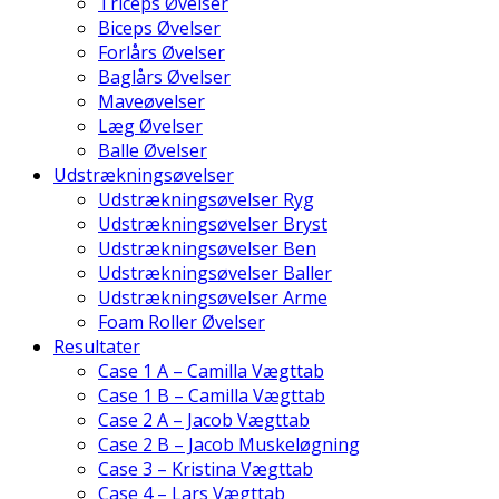
Triceps Øvelser
Biceps Øvelser
Forlårs Øvelser
Baglårs Øvelser
Maveøvelser
Læg Øvelser
Balle Øvelser
Udstrækningsøvelser
Udstrækningsøvelser Ryg
Udstrækningsøvelser Bryst
Udstrækningsøvelser Ben
Udstrækningsøvelser Baller
Udstrækningsøvelser Arme
Foam Roller Øvelser
Resultater
Case 1 A – Camilla Vægttab
Case 1 B – Camilla Vægttab
Case 2 A – Jacob Vægttab
Case 2 B – Jacob Muskeløgning
Case 3 – Kristina Vægttab
Case 4 – Lars Vægttab