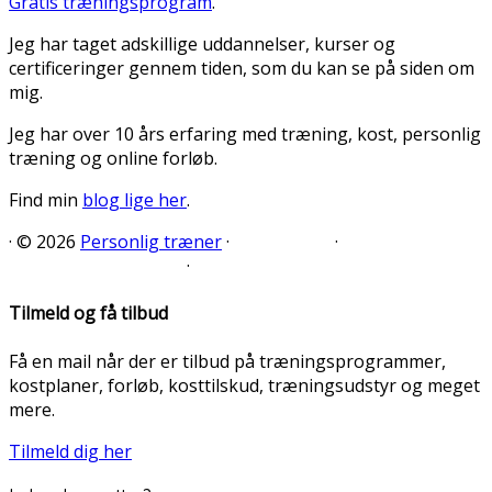
Gratis træningsprogram
.
Jeg har taget adskillige uddannelser, kurser og
certificeringer gennem tiden, som du kan se på siden om
mig.
Jeg har over 10 års erfaring med træning, kost, personlig
træning og online forløb.
Find min
blog lige her
.
·
© 2026
Personlig træner
·
·
·
Tilmeld og få tilbud
Få en mail når der er tilbud på træningsprogrammer,
kostplaner, forløb, kosttilskud, træningsudstyr og meget
mere.
Tilmeld dig her