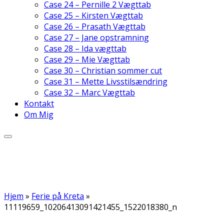
Case 24 – Pernille 2 Vægttab
Case 25 – Kirsten Vægttab
Case 26 – Prasath Vægttab
Case 27 – Jane opstramning
Case 28 – Ida vægttab
Case 29 – Mie Vægttab
Case 30 – Christian sommer cut
Case 31 – Mette Livsstilsændring
Case 32 – Marc Vægttab
Kontakt
Om Mig
Hjem
»
Ferie på Kreta
»
11119659_10206413091421455_1522018380_n