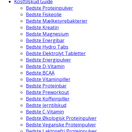
Kosttilskud Guide
Bedste Proteinpulver
Bedste Fiskeolie
Bedste Mælkesyrebakterier
Bedste Kreatin
Bedste Magnesium
Bedste Energibar
Bedste Hydro Tabs
Bedste Elektrolyt Tabletter
Bedste Energipulver
Bedste D-Vitamin
Bedste BCAA
Bedste Vitaminpiller
Bedste Proteinbar
Bedste Preworkout
Bedste Koffeinpiller
Bedste Jerntilskud
Bedste C-Vitamin
Bedste Økologisk Proteinpulver
Bedste Veganske Proteinpulver
Bedste Laktosefri Proteinpulver