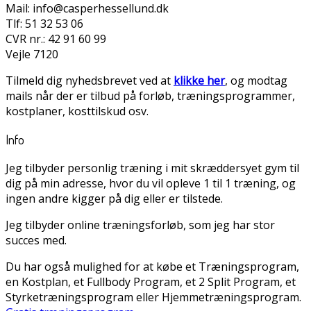
Mail: info@casperhessellund.dk
Tlf: 51 32 53 06
CVR nr.: 42 91 60 99
Vejle 7120
Tilmeld dig nyhedsbrevet ved at
klikke her
, og modtag
mails når der er tilbud på forløb, træningsprogrammer,
kostplaner, kosttilskud osv.
Info
Jeg tilbyder personlig træning i mit skræddersyet gym til
dig på min adresse, hvor du vil opleve 1 til 1 træning, og
ingen andre kigger på dig eller er tilstede.
Jeg tilbyder online træningsforløb, som jeg har stor
succes med.
Du har også mulighed for at købe et Træningsprogram,
en Kostplan, et Fullbody Program, et 2 Split Program, et
Styrketræningsprogram eller Hjemmetræningsprogram.