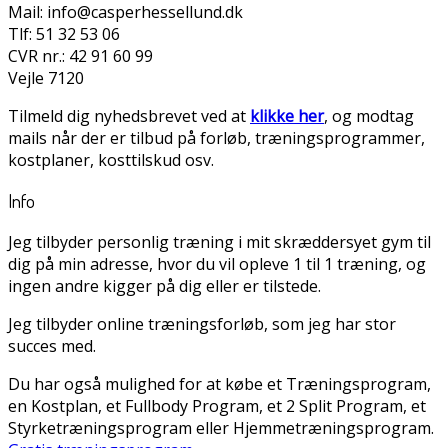
Mail: info@casperhessellund.dk
Tlf: 51 32 53 06
CVR nr.: 42 91 60 99
Vejle 7120
Tilmeld dig nyhedsbrevet ved at
klikke her
, og modtag
mails når der er tilbud på forløb, træningsprogrammer,
kostplaner, kosttilskud osv.
Info
Jeg tilbyder personlig træning i mit skræddersyet gym til
dig på min adresse, hvor du vil opleve 1 til 1 træning, og
ingen andre kigger på dig eller er tilstede.
Jeg tilbyder online træningsforløb, som jeg har stor
succes med.
Du har også mulighed for at købe et Træningsprogram,
en Kostplan, et Fullbody Program, et 2 Split Program, et
Styrketræningsprogram eller Hjemmetræningsprogram.