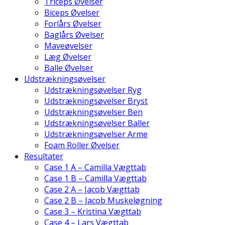
Triceps Øvelser
Biceps Øvelser
Forlårs Øvelser
Baglårs Øvelser
Maveøvelser
Læg Øvelser
Balle Øvelser
Udstrækningsøvelser
Udstrækningsøvelser Ryg
Udstrækningsøvelser Bryst
Udstrækningsøvelser Ben
Udstrækningsøvelser Baller
Udstrækningsøvelser Arme
Foam Roller Øvelser
Resultater
Case 1 A – Camilla Vægttab
Case 1 B – Camilla Vægttab
Case 2 A – Jacob Vægttab
Case 2 B – Jacob Muskeløgning
Case 3 – Kristina Vægttab
Case 4 – Lars Vægttab