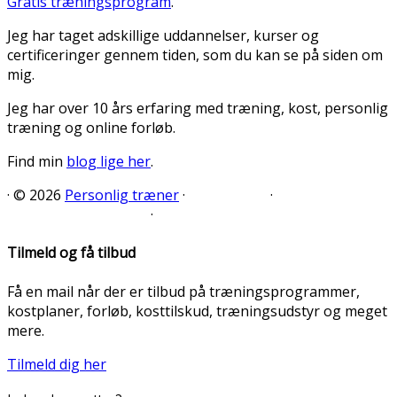
Gratis træningsprogram
.
Jeg har taget adskillige uddannelser, kurser og
certificeringer gennem tiden, som du kan se på siden om
mig.
Jeg har over 10 års erfaring med træning, kost, personlig
træning og online forløb.
Find min
blog lige her
.
·
© 2026
Personlig træner
·
·
·
Tilmeld og få tilbud
Få en mail når der er tilbud på træningsprogrammer,
kostplaner, forløb, kosttilskud, træningsudstyr og meget
mere.
Tilmeld dig her