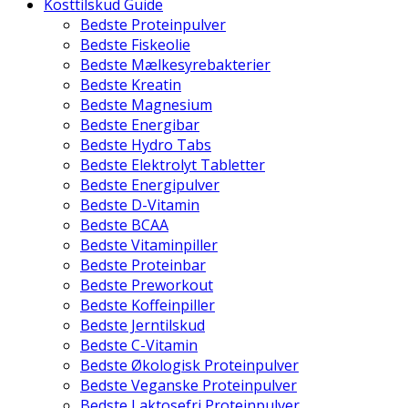
Kosttilskud Guide
Bedste Proteinpulver
Bedste Fiskeolie
Bedste Mælkesyrebakterier
Bedste Kreatin
Bedste Magnesium
Bedste Energibar
Bedste Hydro Tabs
Bedste Elektrolyt Tabletter
Bedste Energipulver
Bedste D-Vitamin
Bedste BCAA
Bedste Vitaminpiller
Bedste Proteinbar
Bedste Preworkout
Bedste Koffeinpiller
Bedste Jerntilskud
Bedste C-Vitamin
Bedste Økologisk Proteinpulver
Bedste Veganske Proteinpulver
Bedste Laktosefri Proteinpulver