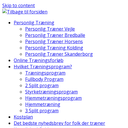
Skip to content
Personlig Træning
Personlig Træner Vejle
Personlig Træner Bredballe
Personlig Træner Horsens
Personlig Træning Kolding
Personlig Træner Skanderborg
Online Træningsforløb
Hvilket Træningsprogram?
Træningsprogram
Fullbody Program
2 Split program
Styrketræningsprogram
Hjemmetræningsprogram
Hjemmetræning
3 Split program
Kostplan
Det bedste nyhedsbrev for folk der træner