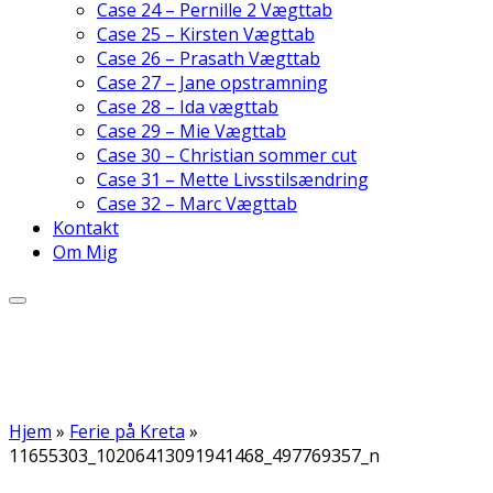
Case 24 – Pernille 2 Vægttab
Case 25 – Kirsten Vægttab
Case 26 – Prasath Vægttab
Case 27 – Jane opstramning
Case 28 – Ida vægttab
Case 29 – Mie Vægttab
Case 30 – Christian sommer cut
Case 31 – Mette Livsstilsændring
Case 32 – Marc Vægttab
Kontakt
Om Mig
Hjem
»
Ferie på Kreta
»
11655303_10206413091941468_497769357_n