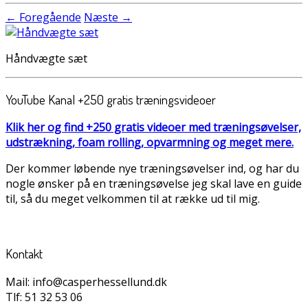
← Foregående
Næste →
Håndvægte sæt
YouTube Kanal +250 gratis træningsvideoer
Klik her og find +250 gratis videoer med træningsøvelser,
udstrækning, foam rolling, opvarmning og meget mere.
Der kommer løbende nye træningsøvelser ind, og har du
nogle ønsker på en træningsøvelse jeg skal lave en guide
til, så du meget velkommen til at række ud til mig.
Kontakt
Mail: info@casperhessellund.dk
Tlf: 51 32 53 06