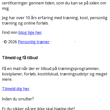
certificeringer gennem tiden, som du kan se på siden om
mig.
Jeg har over 10 års erfaring med træning, kost, personlig
træning og online forløb.
Find min
blog lige her
.
·
© 2026
Personlig træner
·
·
·
Tilmeld og få tilbud
Få en mail når der er tilbud på træningsprogrammer,
kostplaner, forløb, kosttilskud, træningsudstyr og meget
mere.
Tilmeld dig her
Inden du smutter?
Er du sikker på jeg ikke skal hjælpe dig?