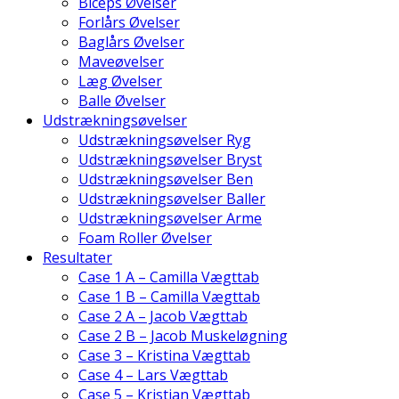
Biceps Øvelser
Forlårs Øvelser
Baglårs Øvelser
Maveøvelser
Læg Øvelser
Balle Øvelser
Udstrækningsøvelser
Udstrækningsøvelser Ryg
Udstrækningsøvelser Bryst
Udstrækningsøvelser Ben
Udstrækningsøvelser Baller
Udstrækningsøvelser Arme
Foam Roller Øvelser
Resultater
Case 1 A – Camilla Vægttab
Case 1 B – Camilla Vægttab
Case 2 A – Jacob Vægttab
Case 2 B – Jacob Muskeløgning
Case 3 – Kristina Vægttab
Case 4 – Lars Vægttab
Case 5 – Kristian Vægttab