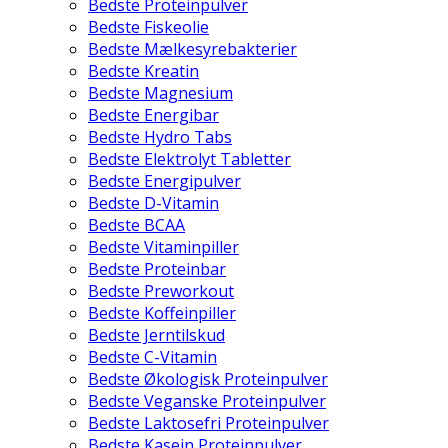
Bedste Proteinpulver
Bedste Fiskeolie
Bedste Mælkesyrebakterier
Bedste Kreatin
Bedste Magnesium
Bedste Energibar
Bedste Hydro Tabs
Bedste Elektrolyt Tabletter
Bedste Energipulver
Bedste D-Vitamin
Bedste BCAA
Bedste Vitaminpiller
Bedste Proteinbar
Bedste Preworkout
Bedste Koffeinpiller
Bedste Jerntilskud
Bedste C-Vitamin
Bedste Økologisk Proteinpulver
Bedste Veganske Proteinpulver
Bedste Laktosefri Proteinpulver
Bedste Kasein Proteinpulver