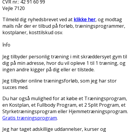
CVR nr.: 42 91 60 99
Vejle 7120
Tilmeld dig nyhedsbrevet ved at
klikke her
, og modtag
mails når der er tilbud på forløb, træningsprogrammer,
kostplaner, kosttilskud osv.
Info
Jeg tilbyder personlig træning i mit skræddersyet gym til
dig på min adresse, hvor du vil opleve 1 til 1 træning, og
ingen andre kigger på dig eller er tilstede.
Jeg tilbyder online træningsforløb, som jeg har stor
succes med.
Du har også mulighed for at købe et Træningsprogram,
en Kostplan, et Fullbody Program, et 2 Split Program, et
Styrketræningsprogram eller Hjemmetræningsprogram.
Gratis træningsprogram
.
Jeg har taget adskillige uddannelser, kurser og