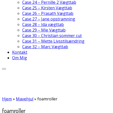
Case 24 – Pernille 2 Vægttab
Case 25 – Kirsten Vægttab
Case 26 – Prasath Vægttab
Case 27 – Jane opstramning
Case 28 – Ida vægttab
Case 29 – Mie Vægttab
Case 30 – Christian sommer cut
Case 31 – Mette Livsstilsændring
Case 32 – Marc Vægttab
Kontakt
Om Mig
Hjem
»
Mavehjul
»
foamroller
foamroller