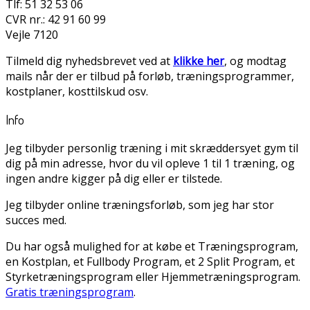
Tlf: 51 32 53 06
CVR nr.: 42 91 60 99
Vejle 7120
Tilmeld dig nyhedsbrevet ved at
klikke her
, og modtag
mails når der er tilbud på forløb, træningsprogrammer,
kostplaner, kosttilskud osv.
Info
Jeg tilbyder personlig træning i mit skræddersyet gym til
dig på min adresse, hvor du vil opleve 1 til 1 træning, og
ingen andre kigger på dig eller er tilstede.
Jeg tilbyder online træningsforløb, som jeg har stor
succes med.
Du har også mulighed for at købe et Træningsprogram,
en Kostplan, et Fullbody Program, et 2 Split Program, et
Styrketræningsprogram eller Hjemmetræningsprogram.
Gratis træningsprogram
.