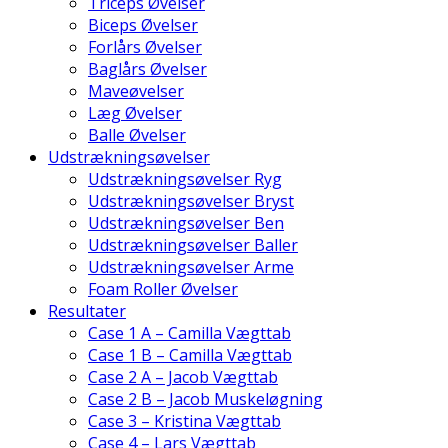
Triceps Øvelser
Biceps Øvelser
Forlårs Øvelser
Baglårs Øvelser
Maveøvelser
Læg Øvelser
Balle Øvelser
Udstrækningsøvelser
Udstrækningsøvelser Ryg
Udstrækningsøvelser Bryst
Udstrækningsøvelser Ben
Udstrækningsøvelser Baller
Udstrækningsøvelser Arme
Foam Roller Øvelser
Resultater
Case 1 A – Camilla Vægttab
Case 1 B – Camilla Vægttab
Case 2 A – Jacob Vægttab
Case 2 B – Jacob Muskeløgning
Case 3 – Kristina Vægttab
Case 4 – Lars Vægttab