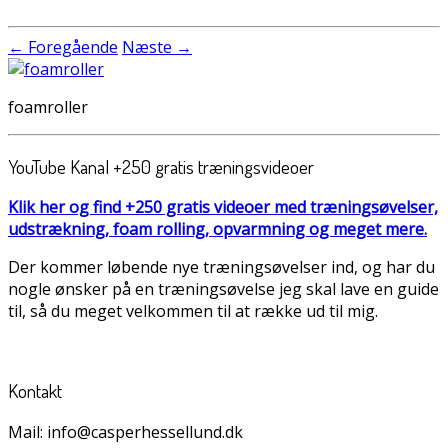
← Foregående
Næste →
foamroller
YouTube Kanal +250 gratis træningsvideoer
Klik her og find +250 gratis videoer med træningsøvelser,
udstrækning, foam rolling, opvarmning og meget mere.
Der kommer løbende nye træningsøvelser ind, og har du
nogle ønsker på en træningsøvelse jeg skal lave en guide
til, så du meget velkommen til at række ud til mig.
Kontakt
Mail: info@casperhessellund.dk