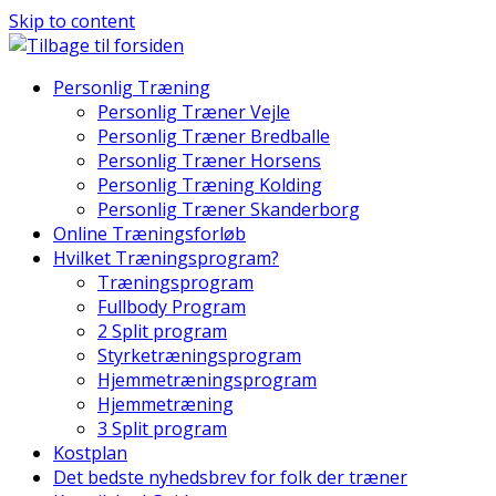
Skip to content
Personlig Træning
Personlig Træner Vejle
Personlig Træner Bredballe
Personlig Træner Horsens
Personlig Træning Kolding
Personlig Træner Skanderborg
Online Træningsforløb
Hvilket Træningsprogram?
Træningsprogram
Fullbody Program
2 Split program
Styrketræningsprogram
Hjemmetræningsprogram
Hjemmetræning
3 Split program
Kostplan
Det bedste nyhedsbrev for folk der træner