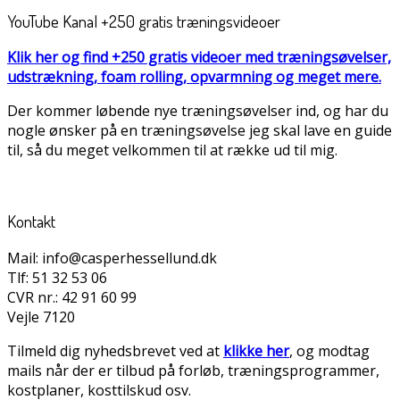
YouTube Kanal +250 gratis træningsvideoer
Klik her og find +250 gratis videoer med træningsøvelser,
udstrækning, foam rolling, opvarmning og meget mere.
Der kommer løbende nye træningsøvelser ind, og har du
nogle ønsker på en træningsøvelse jeg skal lave en guide
til, så du meget velkommen til at række ud til mig.
Kontakt
Mail: info@casperhessellund.dk
Tlf: 51 32 53 06
CVR nr.: 42 91 60 99
Vejle 7120
Tilmeld dig nyhedsbrevet ved at
klikke her
, og modtag
mails når der er tilbud på forløb, træningsprogrammer,
kostplaner, kosttilskud osv.