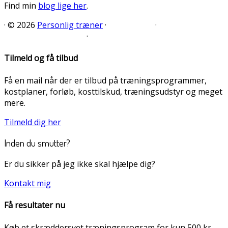
Find min
blog lige her
.
·
© 2026
Personlig træner
·
·
·
Tilmeld og få tilbud
Få en mail når der er tilbud på træningsprogrammer,
kostplaner, forløb, kosttilskud, træningsudstyr og meget
mere.
Tilmeld dig her
Inden du smutter?
Er du sikker på jeg ikke skal hjælpe dig?
Kontakt mig
Få resultater nu
Køb et skræddersyet træningsprogram for kun 500 kr.