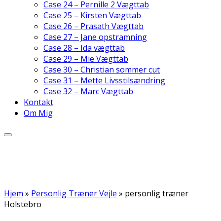
Case 24 – Pernille 2 Vægttab
Case 25 – Kirsten Vægttab
Case 26 – Prasath Vægttab
Case 27 – Jane opstramning
Case 28 – Ida vægttab
Case 29 – Mie Vægttab
Case 30 – Christian sommer cut
Case 31 – Mette Livsstilsændring
Case 32 – Marc Vægttab
Kontakt
Om Mig
Hjem
»
Personlig Træner Vejle
»
personlig træner
Holstebro