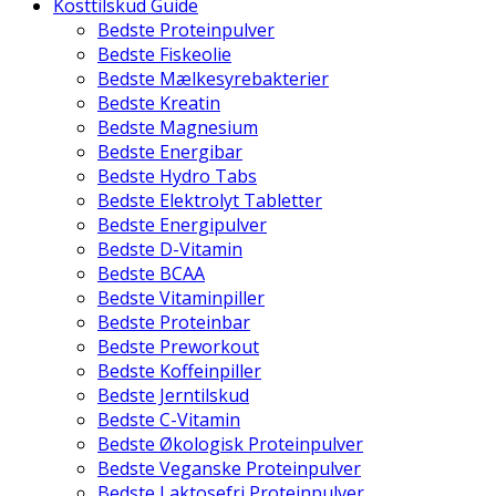
Kosttilskud Guide
Bedste Proteinpulver
Bedste Fiskeolie
Bedste Mælkesyrebakterier
Bedste Kreatin
Bedste Magnesium
Bedste Energibar
Bedste Hydro Tabs
Bedste Elektrolyt Tabletter
Bedste Energipulver
Bedste D-Vitamin
Bedste BCAA
Bedste Vitaminpiller
Bedste Proteinbar
Bedste Preworkout
Bedste Koffeinpiller
Bedste Jerntilskud
Bedste C-Vitamin
Bedste Økologisk Proteinpulver
Bedste Veganske Proteinpulver
Bedste Laktosefri Proteinpulver