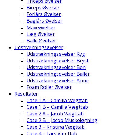
Triceps Øvelser
Biceps Øvelser
Forlårs Øvelser
Baglårs Øvelser
Maveøvelser
Læg Øvelser
Balle Øvelser
Udstrækningsøvelser
Udstrækningsøvelser Ryg
Udstrækningsøvelser Bryst
Udstrækningsøvelser Ben
Udstrækningsøvelser Baller
Udstrækningsøvelser Arme
Foam Roller Øvelser
Resultater
Case 1 A – Camilla Vægttab
Case 1 B – Camilla Vægttab
Case 2 A – Jacob Vægttab
Case 2 B – Jacob Muskeløgning
Case 3 – Kristina Vægttab
Case 4 – Lars Vægttab