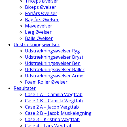
Triceps Øvelser
Biceps Øvelser
Forlårs Øvelser
Baglårs Øvelser
Maveøvelser
Læg Øvelser
Balle Øvelser
Udstrækningsøvelser
Udstrækningsøvelser Ryg
Udstrækningsøvelser Bryst
Udstrækningsøvelser Ben
Udstrækningsøvelser Baller
Udstrækningsøvelser Arme
Foam Roller Øvelser
Resultater
Case 1 A – Camilla Vægttab
Case 1 B – Camilla Vægttab
Case 2 A – Jacob Vægttab
Case 2 B – Jacob Muskeløgning
Case 3 – Kristina Vægttab
Case 4 – Lars Vægttab