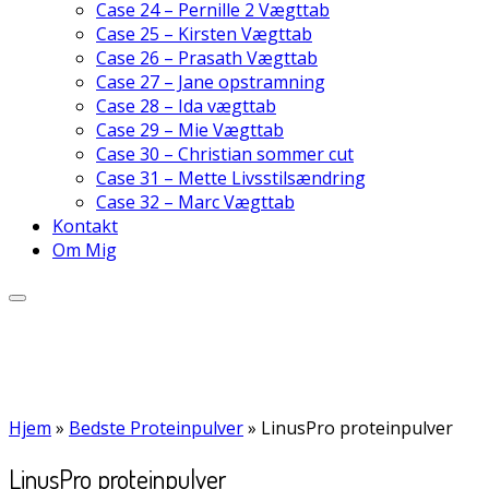
Case 24 – Pernille 2 Vægttab
Case 25 – Kirsten Vægttab
Case 26 – Prasath Vægttab
Case 27 – Jane opstramning
Case 28 – Ida vægttab
Case 29 – Mie Vægttab
Case 30 – Christian sommer cut
Case 31 – Mette Livsstilsændring
Case 32 – Marc Vægttab
Kontakt
Om Mig
Hjem
»
Bedste Proteinpulver
»
LinusPro proteinpulver
LinusPro proteinpulver