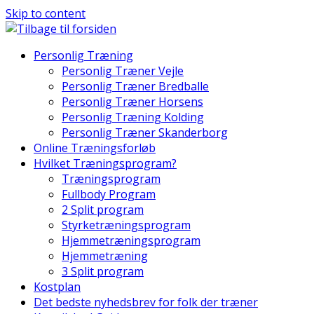
Skip to content
Personlig Træning
Personlig Træner Vejle
Personlig Træner Bredballe
Personlig Træner Horsens
Personlig Træning Kolding
Personlig Træner Skanderborg
Online Træningsforløb
Hvilket Træningsprogram?
Træningsprogram
Fullbody Program
2 Split program
Styrketræningsprogram
Hjemmetræningsprogram
Hjemmetræning
3 Split program
Kostplan
Det bedste nyhedsbrev for folk der træner