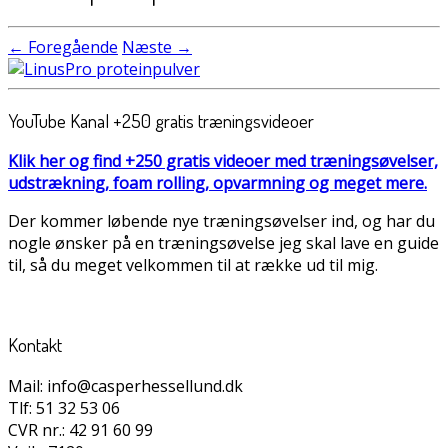
← Foregående
Næste →
YouTube Kanal +250 gratis træningsvideoer
Klik her og find +250 gratis videoer med træningsøvelser,
udstrækning, foam rolling, opvarmning og meget mere.
Der kommer løbende nye træningsøvelser ind, og har du
nogle ønsker på en træningsøvelse jeg skal lave en guide
til, så du meget velkommen til at række ud til mig.
Kontakt
Mail: info@casperhessellund.dk
Tlf: 51 32 53 06
CVR nr.: 42 91 60 99