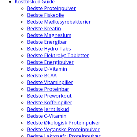
Kosttilskud Guide
Bedste Proteinpulver
Bedste Fiskeolie
Bedste Mælkesyrebakterier
Bedste Kreatin
Bedste Magnesium
Bedste Energibar
Bedste Hydro Tabs
Bedste Elektrolyt Tabletter
Bedste Energipulver
Bedste D-Vitamin
Bedste BCAA
Bedste Vitaminpiller
Bedste Proteinbar
Bedste Preworkout
Bedste Koffeinpiller
Bedste Jerntilskud
Bedste C-Vitamin
Bedste Økologisk Proteinpulver
Bedste Veganske Proteinpulver
Bedste Laktosefri Proteinpulver