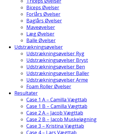
Triceps Øvelser
Biceps Øvelser
Forlårs Øvelser
Baglårs Øvelser
Maveøvelser
Læg Øvelser
Balle Øvelser
Udstrækningsøvelser
Udstrækningsøvelser Ryg
Udstrækningsøvelser Bryst
Udstrækningsøvelser Ben
Udstrækningsøvelser Baller
Udstrækningsøvelser Arme
Foam Roller Øvelser
Resultater
Case 1 A – Camilla Vægttab
Case 1 B – Camilla Vægttab
Case 2 A – Jacob Vægttab
Case 2 B – Jacob Muskeløgning
Case 3 – Kristina Vægttab
Case 4 – Lars Vægttab