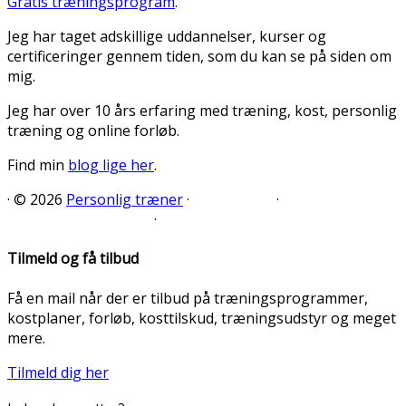
Gratis træningsprogram
.
Jeg har taget adskillige uddannelser, kurser og
certificeringer gennem tiden, som du kan se på siden om
mig.
Jeg har over 10 års erfaring med træning, kost, personlig
træning og online forløb.
Find min
blog lige her
.
·
© 2026
Personlig træner
·
·
·
Tilmeld og få tilbud
Få en mail når der er tilbud på træningsprogrammer,
kostplaner, forløb, kosttilskud, træningsudstyr og meget
mere.
Tilmeld dig her