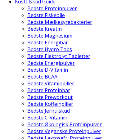
Kosttilskud Guide
Bedste Proteinpulver
Bedste Fiskeolie
Bedste Mælkesyrebakterier
Bedste Kreatin
Bedste Magnesium
Bedste Energibar
Bedste Hydro Tabs
Bedste Elektrolyt Tabletter
Bedste Energipulver
Bedste D-Vitamin
Bedste BCAA
Bedste Vitaminpiller
Bedste Proteinbar
Bedste Preworkout
Bedste Koffeinpiller
Bedste Jerntilskud
Bedste C-Vitamin
Bedste Økologisk Proteinpulver
Bedste Veganske Proteinpulver
Bedste Laktosefri Proteinpulver