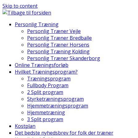
Skip to content
Personlig Træning
Personlig Træner Vejle
Personlig Træner Bredballe
Personlig Træner Horsens
Personlig Træning Kolding
Personlig Træner Skanderborg
Online Træningsforløb
Hvilket Træningsprogram?
Træningsprogram
Fullbody Program
2 Split program
Styrketræningsprogram
Hjemmetræningsprogram
Hjemmetræning
3 Split program
Kostplan
Det bedste nyhedsbrev for folk der træner