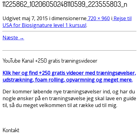
11225862_10206050248110599_223555803_n
Udgivet
maj 7, 2015
i dimensionerne
720 × 960
i
Rejse til
USA for Biosignature level 1 kursus!
.
Næste →
YouTube Kanal +250 gratis træningsvideoer
Klik her og find +250 gratis videoer med træningsøvelser,
udstrækning, foam rolling, opvarmning og meget mere.
Der kommer løbende nye træningsøvelser ind, og har du
nogle ønsker på en træningsøvelse jeg skal lave en guide
til, så du meget velkommen til at række ud til mig.
Kontakt