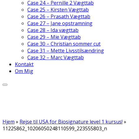
Case 24 – Pernille 2 Vægttab
Case 25 – Kirsten Vægttab
Case 26 – Prasath Vægttab
Case 27 – Jane opstramning
Case 28 – Ida vægttab
Case 29 – Mie Vægttab
Case 30 – Christian sommer cut
Case 31 – Mette Livsstilsændring
Case 32 – Marc Vægttab
Kontakt
Om Mig
Hjem
»
Rejse til USA for Biosignature level 1 kursus!
»
11225862_10206050248110599_223555803_n