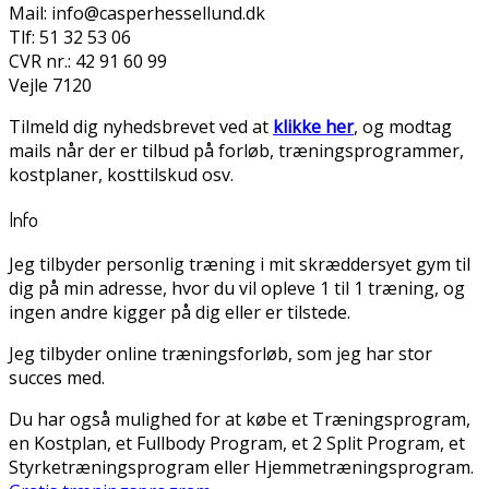
Mail: info@casperhessellund.dk
Tlf: 51 32 53 06
CVR nr.: 42 91 60 99
Vejle 7120
Tilmeld dig nyhedsbrevet ved at
klikke her
, og modtag
mails når der er tilbud på forløb, træningsprogrammer,
kostplaner, kosttilskud osv.
Info
Jeg tilbyder personlig træning i mit skræddersyet gym til
dig på min adresse, hvor du vil opleve 1 til 1 træning, og
ingen andre kigger på dig eller er tilstede.
Jeg tilbyder online træningsforløb, som jeg har stor
succes med.
Du har også mulighed for at købe et Træningsprogram,
en Kostplan, et Fullbody Program, et 2 Split Program, et
Styrketræningsprogram eller Hjemmetræningsprogram.