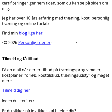
certificeringer gennem tiden, som du kan se på siden om
mig.
Jeg har over 10 års erfaring med træning, kost, personlig
træning og online forløb.
Find min
blog lige her
.
·
© 2026
Personlig træner
·
·
·
Tilmeld og få tilbud
Få en mail når der er tilbud på træningsprogrammer,
kostplaner, forløb, kosttilskud, træningsudstyr og meget
mere.
Tilmeld dig her
Inden du smutter?
Er du sikker på jeg ikke skal hjælpe dig?