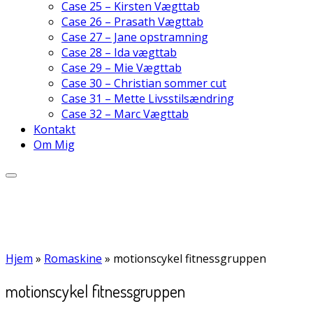
Case 25 – Kirsten Vægttab
Case 26 – Prasath Vægttab
Case 27 – Jane opstramning
Case 28 – Ida vægttab
Case 29 – Mie Vægttab
Case 30 – Christian sommer cut
Case 31 – Mette Livsstilsændring
Case 32 – Marc Vægttab
Kontakt
Om Mig
Hjem
»
Romaskine
»
motionscykel fitnessgruppen
motionscykel fitnessgruppen