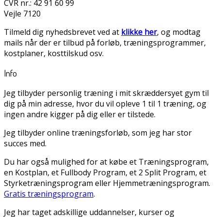
CVR nr.: 42 91 60 99
Vejle 7120
Tilmeld dig nyhedsbrevet ved at
klikke her
, og modtag
mails når der er tilbud på forløb, træningsprogrammer,
kostplaner, kosttilskud osv.
Info
Jeg tilbyder personlig træning i mit skræddersyet gym til
dig på min adresse, hvor du vil opleve 1 til 1 træning, og
ingen andre kigger på dig eller er tilstede.
Jeg tilbyder online træningsforløb, som jeg har stor
succes med.
Du har også mulighed for at købe et Træningsprogram,
en Kostplan, et Fullbody Program, et 2 Split Program, et
Styrketræningsprogram eller Hjemmetræningsprogram.
Gratis træningsprogram
.
Jeg har taget adskillige uddannelser, kurser og