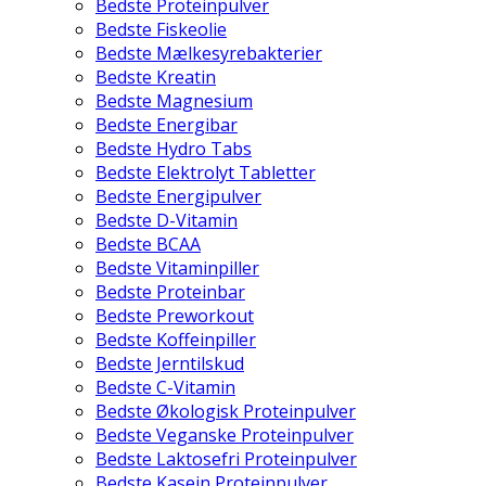
Bedste Proteinpulver
Bedste Fiskeolie
Bedste Mælkesyrebakterier
Bedste Kreatin
Bedste Magnesium
Bedste Energibar
Bedste Hydro Tabs
Bedste Elektrolyt Tabletter
Bedste Energipulver
Bedste D-Vitamin
Bedste BCAA
Bedste Vitaminpiller
Bedste Proteinbar
Bedste Preworkout
Bedste Koffeinpiller
Bedste Jerntilskud
Bedste C-Vitamin
Bedste Økologisk Proteinpulver
Bedste Veganske Proteinpulver
Bedste Laktosefri Proteinpulver
Bedste Kasein Proteinpulver