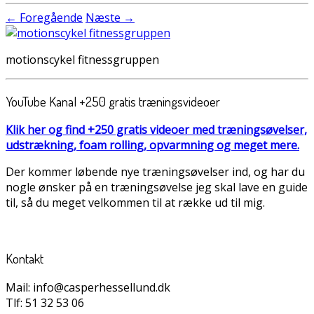
← Foregående
Næste →
motionscykel fitnessgruppen
YouTube Kanal +250 gratis træningsvideoer
Klik her og find +250 gratis videoer med træningsøvelser,
udstrækning, foam rolling, opvarmning og meget mere.
Der kommer løbende nye træningsøvelser ind, og har du
nogle ønsker på en træningsøvelse jeg skal lave en guide
til, så du meget velkommen til at række ud til mig.
Kontakt
Mail: info@casperhessellund.dk
Tlf: 51 32 53 06