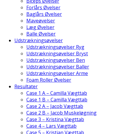
Biceps Øvelser
Forlårs Øvelser
Baglårs Øvelser
Maveøvelser
Læg Øvelser
Balle Øvelser
Udstrækningsøvelser
Udstrækningsøvelser Ryg
Udstrækningsøvelser Bryst
Udstrækningsøvelser Ben
Udstrækningsøvelser Baller
Udstrækningsøvelser Arme
Foam Roller Øvelser
Resultater
Case 1 A – Camilla Vægttab
Case 1 B – Camilla Vægttab
Case 2 A – Jacob Vægttab
Case 2 B – Jacob Muskeløgning
Case 3 – Kristina Vægttab
Case 4 – Lars Vægttab
Case 5 – Kristian Vægttab