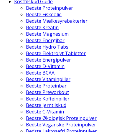
Kosttilskud Guide
Bedste Proteinpulver
Bedste Fiskeolie
Bedste Mælkesyrebakterier
Bedste Kreatin
Bedste Magnesium
Bedste Energibar
Bedste Hydro Tabs
Bedste Elektrolyt Tabletter
Bedste Energipulver
Bedste D-Vitamin
Bedste BCAA
Bedste Vitaminpiller
Bedste Proteinbar
Bedste Preworkout
Bedste Koffeinpiller
Bedste Jerntilskud
Bedste C-Vitamin
Bedste Økologisk Proteinpulver
Bedste Veganske Proteinpulver
Bedste Laktosefri Proteinpulver