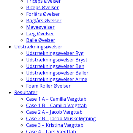
Triceps Øvelser
Biceps Øvelser
Forlårs Øvelser
Baglårs Øvelser
Maveøvelser
Læg Øvelser
Balle Øvelser
Udstrækningsøvelser
Udstrækningsøvelser Ryg
Udstrækningsøvelser Bryst
Udstrækningsøvelser Ben
Udstrækningsøvelser Baller
Udstrækningsøvelser Arme
Foam Roller Øvelser
Resultater
Case 1 A – Camilla Vægttab
Case 1 B – Camilla Vægttab
Case 2 A – Jacob Vægttab
Case 2 B – Jacob Muskeløgning
Case 3 – Kristina Vægttab
Case 4 – Lars Vægttab