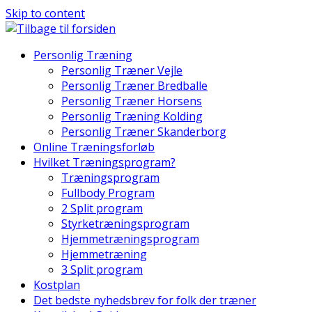
Skip to content
Personlig Træning
Personlig Træner Vejle
Personlig Træner Bredballe
Personlig Træner Horsens
Personlig Træning Kolding
Personlig Træner Skanderborg
Online Træningsforløb
Hvilket Træningsprogram?
Træningsprogram
Fullbody Program
2 Split program
Styrketræningsprogram
Hjemmetræningsprogram
Hjemmetræning
3 Split program
Kostplan
Det bedste nyhedsbrev for folk der træner