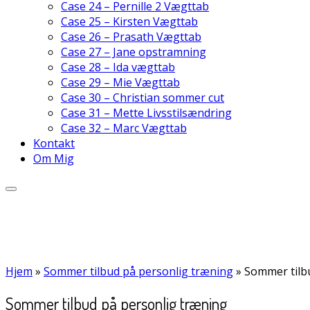
Case 24 – Pernille 2 Vægttab
Case 25 – Kirsten Vægttab
Case 26 – Prasath Vægttab
Case 27 – Jane opstramning
Case 28 – Ida vægttab
Case 29 – Mie Vægttab
Case 30 – Christian sommer cut
Case 31 – Mette Livsstilsændring
Case 32 – Marc Vægttab
Kontakt
Om Mig
Hjem
»
Sommer tilbud på personlig træning
»
Sommer tilb
Sommer tilbud på personlig træning