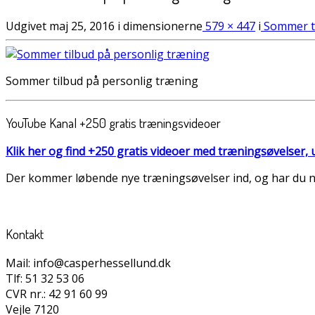
Udgivet
maj 25, 2016
i dimensionerne
579 × 447
i
Sommer ti
Sommer tilbud på personlig træning
YouTube Kanal +250 gratis træningsvideoer
Klik her og find +250 gratis videoer med træningsøvelser
Der kommer løbende nye træningsøvelser ind, og har du nog
Kontakt
Mail: info@casperhessellund.dk
Tlf: 51 32 53 06
CVR nr.: 42 91 60 99
Vejle 7120