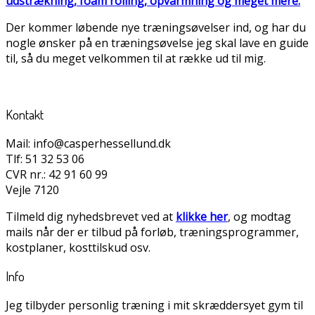
udstrækning, foam rolling, opvarmning og meget mere.
Der kommer løbende nye træningsøvelser ind, og har du
nogle ønsker på en træningsøvelse jeg skal lave en guide
til, så du meget velkommen til at række ud til mig.
Kontakt
Mail: info@casperhessellund.dk
Tlf: 51 32 53 06
CVR nr.: 42 91 60 99
Vejle 7120
Tilmeld dig nyhedsbrevet ved at
klikke her
, og modtag
mails når der er tilbud på forløb, træningsprogrammer,
kostplaner, kosttilskud osv.
Info
Jeg tilbyder personlig træning i mit skræddersyet gym til