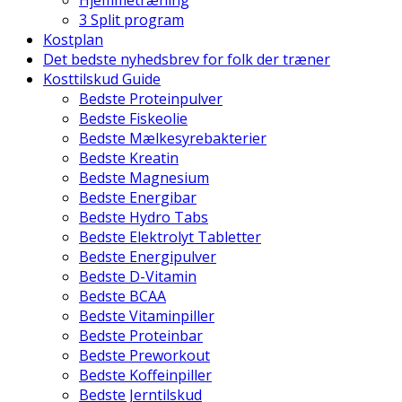
Hjemmetræning
3 Split program
Kostplan
Det bedste nyhedsbrev for folk der træner
Kosttilskud Guide
Bedste Proteinpulver
Bedste Fiskeolie
Bedste Mælkesyrebakterier
Bedste Kreatin
Bedste Magnesium
Bedste Energibar
Bedste Hydro Tabs
Bedste Elektrolyt Tabletter
Bedste Energipulver
Bedste D-Vitamin
Bedste BCAA
Bedste Vitaminpiller
Bedste Proteinbar
Bedste Preworkout
Bedste Koffeinpiller
Bedste Jerntilskud