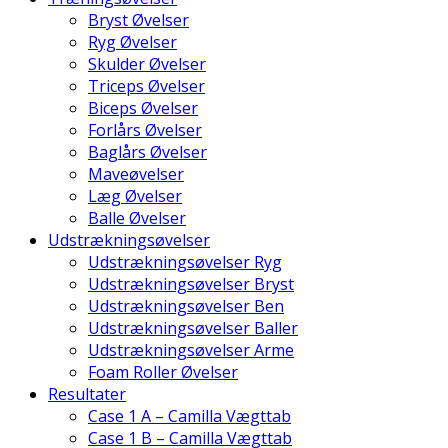
Bryst Øvelser
Ryg Øvelser
Skulder Øvelser
Triceps Øvelser
Biceps Øvelser
Forlårs Øvelser
Baglårs Øvelser
Maveøvelser
Læg Øvelser
Balle Øvelser
Udstrækningsøvelser
Udstrækningsøvelser Ryg
Udstrækningsøvelser Bryst
Udstrækningsøvelser Ben
Udstrækningsøvelser Baller
Udstrækningsøvelser Arme
Foam Roller Øvelser
Resultater
Case 1 A – Camilla Vægttab
Case 1 B – Camilla Vægttab