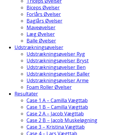
Triceps Øvelser
Biceps Øvelser
Forlårs Øvelser
Baglårs Øvelser
Maveøvelser
Læg Øvelser
Balle Øvelser
Udstrækningsøvelser
Udstrækningsøvelser Ryg
Udstrækningsøvelser Bryst
Udstrækningsøvelser Ben
Udstrækningsøvelser Baller
Udstrækningsøvelser Arme
Foam Roller Øvelser
Resultater
Case 1 A – Camilla Vægttab
Case 1 B – Camilla Vægttab
Case 2 A – Jacob Vægttab
Case 2 B – Jacob Muskeløgning
Case 3 – Kristina Vægttab
Case 4 – Lars Vægttab