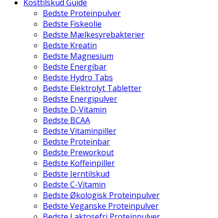
Kosttilskud Guide
Bedste Proteinpulver
Bedste Fiskeolie
Bedste Mælkesyrebakterier
Bedste Kreatin
Bedste Magnesium
Bedste Energibar
Bedste Hydro Tabs
Bedste Elektrolyt Tabletter
Bedste Energipulver
Bedste D-Vitamin
Bedste BCAA
Bedste Vitaminpiller
Bedste Proteinbar
Bedste Preworkout
Bedste Koffeinpiller
Bedste Jerntilskud
Bedste C-Vitamin
Bedste Økologisk Proteinpulver
Bedste Veganske Proteinpulver
Bedste Laktosefri Proteinpulver