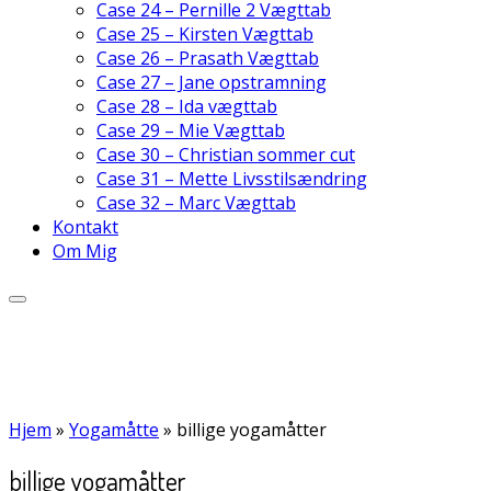
Case 24 – Pernille 2 Vægttab
Case 25 – Kirsten Vægttab
Case 26 – Prasath Vægttab
Case 27 – Jane opstramning
Case 28 – Ida vægttab
Case 29 – Mie Vægttab
Case 30 – Christian sommer cut
Case 31 – Mette Livsstilsændring
Case 32 – Marc Vægttab
Kontakt
Om Mig
Hjem
»
Yogamåtte
»
billige yogamåtter
billige yogamåtter