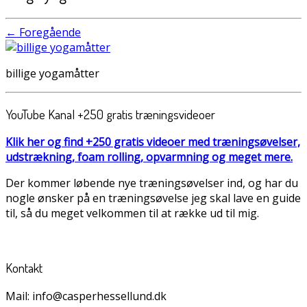
← Foregående
billige yogamåtter
YouTube Kanal +250 gratis træningsvideoer
Klik her og find +250 gratis videoer med træningsøvelser,
udstrækning, foam rolling, opvarmning og meget mere.
Der kommer løbende nye træningsøvelser ind, og har du
nogle ønsker på en træningsøvelse jeg skal lave en guide
til, så du meget velkommen til at række ud til mig.
Kontakt
Mail: info@casperhessellund.dk