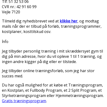
Tlf: 51 32 53 06
CVR nr.: 42 91 60 99
Vejle 7120
Tilmeld dig nyhedsbrevet ved at
klikke her
, og modtag
mails når der er tilbud på forløb, træningsprogrammer,
kostplaner, kosttilskud osv.
Info
Jeg tilbyder personlig træning i mit skræddersyet gym til
dig på min adresse, hvor du vil opleve 1 til 1 træning, og
ingen andre kigger på dig eller er tilstede.
Jeg tilbyder online træningsforløb, som jeg har stor
succes med.
Du har også mulighed for at købe et Træningsprogram,
en Kostplan, et Fullbody Program, et 2 Split Program, et
Styrketræningsprogram eller Hjemmetræningsprogram.
Gratis træningsprogram
.