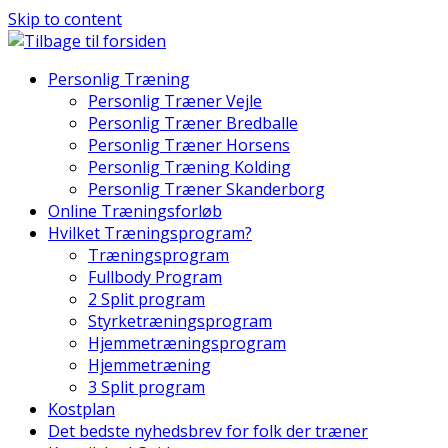
Skip to content
Personlig Træning
Personlig Træner Vejle
Personlig Træner Bredballe
Personlig Træner Horsens
Personlig Træning Kolding
Personlig Træner Skanderborg
Online Træningsforløb
Hvilket Træningsprogram?
Træningsprogram
Fullbody Program
2 Split program
Styrketræningsprogram
Hjemmetræningsprogram
Hjemmetræning
3 Split program
Kostplan
Det bedste nyhedsbrev for folk der træner