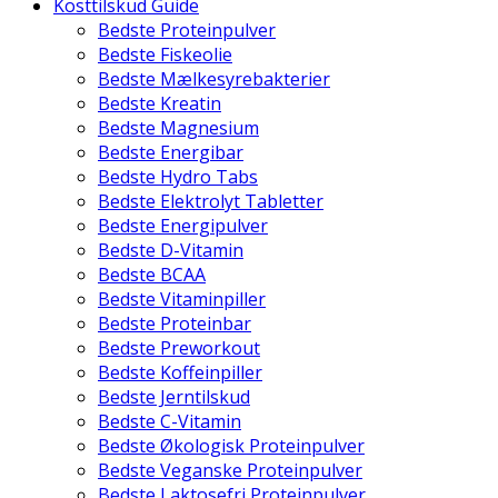
Kosttilskud Guide
Bedste Proteinpulver
Bedste Fiskeolie
Bedste Mælkesyrebakterier
Bedste Kreatin
Bedste Magnesium
Bedste Energibar
Bedste Hydro Tabs
Bedste Elektrolyt Tabletter
Bedste Energipulver
Bedste D-Vitamin
Bedste BCAA
Bedste Vitaminpiller
Bedste Proteinbar
Bedste Preworkout
Bedste Koffeinpiller
Bedste Jerntilskud
Bedste C-Vitamin
Bedste Økologisk Proteinpulver
Bedste Veganske Proteinpulver
Bedste Laktosefri Proteinpulver