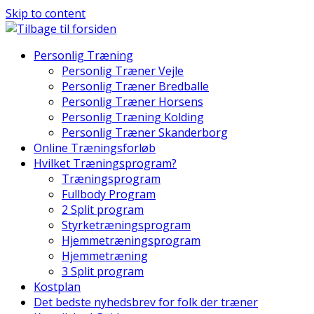
Skip to content
Personlig Træning
Personlig Træner Vejle
Personlig Træner Bredballe
Personlig Træner Horsens
Personlig Træning Kolding
Personlig Træner Skanderborg
Online Træningsforløb
Hvilket Træningsprogram?
Træningsprogram
Fullbody Program
2 Split program
Styrketræningsprogram
Hjemmetræningsprogram
Hjemmetræning
3 Split program
Kostplan
Det bedste nyhedsbrev for folk der træner