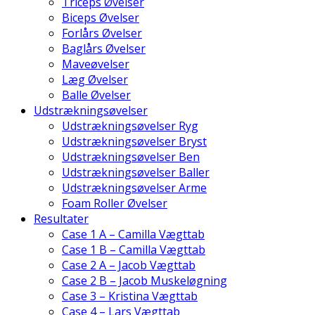
Triceps Øvelser
Biceps Øvelser
Forlårs Øvelser
Baglårs Øvelser
Maveøvelser
Læg Øvelser
Balle Øvelser
Udstrækningsøvelser
Udstrækningsøvelser Ryg
Udstrækningsøvelser Bryst
Udstrækningsøvelser Ben
Udstrækningsøvelser Baller
Udstrækningsøvelser Arme
Foam Roller Øvelser
Resultater
Case 1 A – Camilla Vægttab
Case 1 B – Camilla Vægttab
Case 2 A – Jacob Vægttab
Case 2 B – Jacob Muskeløgning
Case 3 – Kristina Vægttab
Case 4 – Lars Vægttab