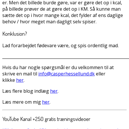
er. Men det billede burde gøre, var er gøre det op i kcal,
på billede prøver de at gøre det op i KM. Så kunne man
sætte det op i hvor mange kcal, det fylder af ens daglige
behov / hvor meget man dagligt selv spiser.
Konklusion?
Lad forarbejdet fødevare være, og spis ordentlig mad.
______________________________________________________________
Hvis du har nogle spørgsmål er du velkommen til at
skrive en mail til
info@casperhessellund.dk
eller
klikke
her
.
Læs flere blog indlæg
her
.
Læs mere om mig
her
.
YouTube Kanal +250 gratis træningsvideoer