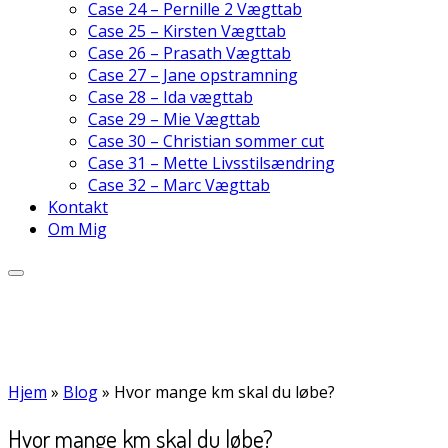
Case 24 – Pernille 2 Vægttab
Case 25 – Kirsten Vægttab
Case 26 – Prasath Vægttab
Case 27 – Jane opstramning
Case 28 – Ida vægttab
Case 29 – Mie Vægttab
Case 30 – Christian sommer cut
Case 31 – Mette Livsstilsændring
Case 32 – Marc Vægttab
Kontakt
Om Mig
Hjem
»
Blog
»
Hvor mange km skal du løbe?
Hvor mange km skal du løbe?