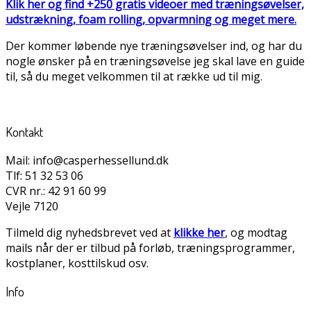
Klik her og find +250 gratis videoer med træningsøvelser,
udstrækning, foam rolling, opvarmning og meget mere.
Der kommer løbende nye træningsøvelser ind, og har du
nogle ønsker på en træningsøvelse jeg skal lave en guide
til, så du meget velkommen til at række ud til mig.
Kontakt
Mail: info@casperhessellund.dk
Tlf: 51 32 53 06
CVR nr.: 42 91 60 99
Vejle 7120
Tilmeld dig nyhedsbrevet ved at
klikke her
, og modtag
mails når der er tilbud på forløb, træningsprogrammer,
kostplaner, kosttilskud osv.
Info