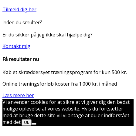
Tilmeld dig her
Inden du smutter?
Er du sikker på jeg ikke skal hjælpe dig?
Kontakt mig
Få resultater nu
Køb et skræddersyet træningsprogram for kun 500 kr.
Online træningsforløb koster fra 1.000 kr. i måned
Læs mere her
Vi anvender cookies for at sikre at vi giver dig den bedst
mulige oplevelse af vores website. Hvis du fortsætter
med at bruge dette site vil vi antage at du er indforstået
med det.
Ok