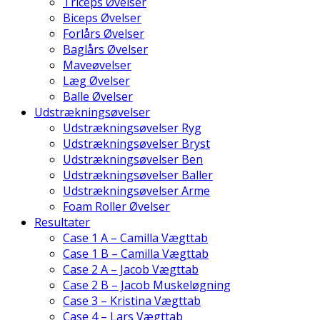
Triceps Øvelser
Biceps Øvelser
Forlårs Øvelser
Baglårs Øvelser
Maveøvelser
Læg Øvelser
Balle Øvelser
Udstrækningsøvelser
Udstrækningsøvelser Ryg
Udstrækningsøvelser Bryst
Udstrækningsøvelser Ben
Udstrækningsøvelser Baller
Udstrækningsøvelser Arme
Foam Roller Øvelser
Resultater
Case 1 A – Camilla Vægttab
Case 1 B – Camilla Vægttab
Case 2 A – Jacob Vægttab
Case 2 B – Jacob Muskeløgning
Case 3 – Kristina Vægttab
Case 4 – Lars Vægttab