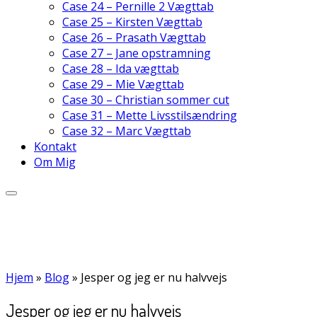
Case 24 – Pernille 2 Vægttab
Case 25 – Kirsten Vægttab
Case 26 – Prasath Vægttab
Case 27 – Jane opstramning
Case 28 – Ida vægttab
Case 29 – Mie Vægttab
Case 30 – Christian sommer cut
Case 31 – Mette Livsstilsændring
Case 32 – Marc Vægttab
Kontakt
Om Mig
Hjem
»
Blog
»
Jesper og jeg er nu halvvejs
Jesper og jeg er nu halvvejs