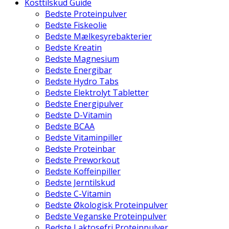
Kosttilskud Guide
Bedste Proteinpulver
Bedste Fiskeolie
Bedste Mælkesyrebakterier
Bedste Kreatin
Bedste Magnesium
Bedste Energibar
Bedste Hydro Tabs
Bedste Elektrolyt Tabletter
Bedste Energipulver
Bedste D-Vitamin
Bedste BCAA
Bedste Vitaminpiller
Bedste Proteinbar
Bedste Preworkout
Bedste Koffeinpiller
Bedste Jerntilskud
Bedste C-Vitamin
Bedste Økologisk Proteinpulver
Bedste Veganske Proteinpulver
Bedste Laktosefri Proteinpulver