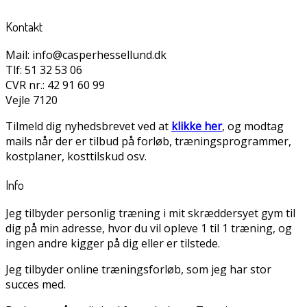
Kontakt
Mail: info@casperhessellund.dk
Tlf: 51 32 53 06
CVR nr.: 42 91 60 99
Vejle 7120
Tilmeld dig nyhedsbrevet ved at
klikke her
, og modtag
mails når der er tilbud på forløb, træningsprogrammer,
kostplaner, kosttilskud osv.
Info
Jeg tilbyder personlig træning i mit skræddersyet gym til
dig på min adresse, hvor du vil opleve 1 til 1 træning, og
ingen andre kigger på dig eller er tilstede.
Jeg tilbyder online træningsforløb, som jeg har stor
succes med.