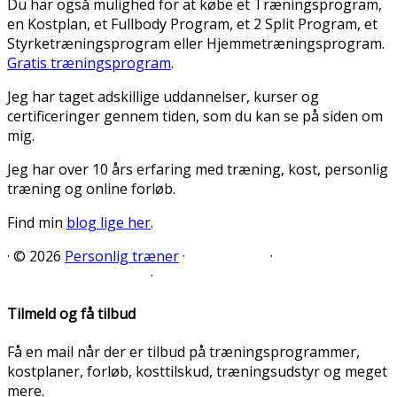
Du har også mulighed for at købe et Træningsprogram,
en Kostplan, et Fullbody Program, et 2 Split Program, et
Styrketræningsprogram eller Hjemmetræningsprogram.
Gratis træningsprogram
.
Jeg har taget adskillige uddannelser, kurser og
certificeringer gennem tiden, som du kan se på siden om
mig.
Jeg har over 10 års erfaring med træning, kost, personlig
træning og online forløb.
Find min
blog lige her
.
·
© 2026
Personlig træner
·
·
·
Tilmeld og få tilbud
Få en mail når der er tilbud på træningsprogrammer,
kostplaner, forløb, kosttilskud, træningsudstyr og meget
mere.