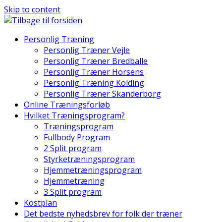
Skip to content
Personlig Træning
Personlig Træner Vejle
Personlig Træner Bredballe
Personlig Træner Horsens
Personlig Træning Kolding
Personlig Træner Skanderborg
Online Træningsforløb
Hvilket Træningsprogram?
Træningsprogram
Fullbody Program
2 Split program
Styrketræningsprogram
Hjemmetræningsprogram
Hjemmetræning
3 Split program
Kostplan
Det bedste nyhedsbrev for folk der træner