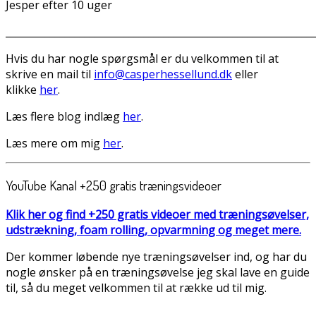
Jesper efter 10 uger
______________________________________________________________
Hvis du har nogle spørgsmål er du velkommen til at
skrive en mail til
info@casperhessellund.dk
eller
klikke
her
.
Læs flere blog indlæg
her
.
Læs mere om mig
her
.
YouTube Kanal +250 gratis træningsvideoer
Klik her og find +250 gratis videoer med træningsøvelser,
udstrækning, foam rolling, opvarmning og meget mere.
Der kommer løbende nye træningsøvelser ind, og har du
nogle ønsker på en træningsøvelse jeg skal lave en guide
til, så du meget velkommen til at række ud til mig.