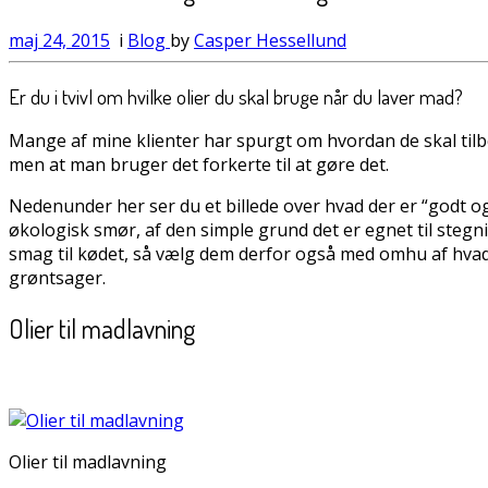
maj 24, 2015
i
Blog
by
Casper Hessellund
Er du i tvivl om hvilke olier du skal bruge når du laver mad?
Mange af mine klienter har spurgt om hvordan de skal til
men at man bruger det forkerte til at gøre det.
Nedenunder her ser du et billede over hvad der er “godt og 
økologisk smør, af den simple grund det er egnet til stegnin
smag til kødet, så vælg dem derfor også med omhu af hvad d
grøntsager.
Olier til madlavning
Olier til madlavning