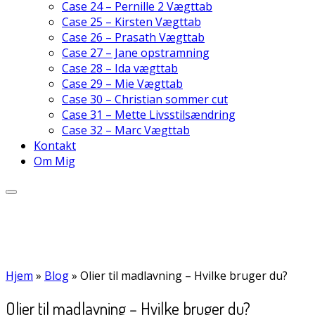
Case 24 – Pernille 2 Vægttab
Case 25 – Kirsten Vægttab
Case 26 – Prasath Vægttab
Case 27 – Jane opstramning
Case 28 – Ida vægttab
Case 29 – Mie Vægttab
Case 30 – Christian sommer cut
Case 31 – Mette Livsstilsændring
Case 32 – Marc Vægttab
Kontakt
Om Mig
Hjem
»
Blog
»
Olier til madlavning – Hvilke bruger du?
Olier til madlavning – Hvilke bruger du?