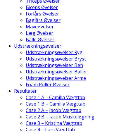
Triceps Øvelser
Biceps Øvelser
Forlårs Øvelser
Baglårs Øvelser
Maveøvelser
Læg Øvelser
Balle Øvelser
Udstrækningsøvelser
Udstrækningsøvelser Ryg
Udstrækningsøvelser Bryst
Udstrækningsøvelser Ben
Udstrækningsøvelser Baller
Udstrækningsøvelser Arme
Foam Roller Øvelser
Resultater
Case 1 A – Camilla Vægttab
Case 1 B – Camilla Vægttab
Case 2 A – Jacob Vægttab
Case 2 B – Jacob Muskeløgning
Case 3 – Kristina Vægttab
Case 4 – Lars Vægttab