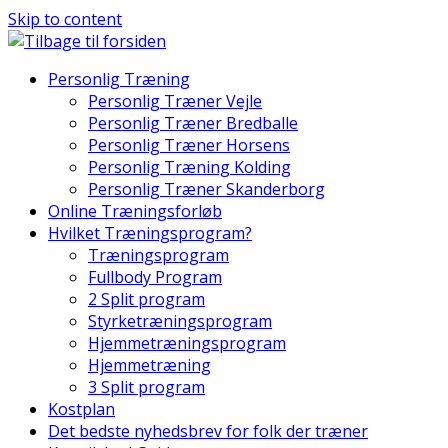
Skip to content
Personlig Træning
Personlig Træner Vejle
Personlig Træner Bredballe
Personlig Træner Horsens
Personlig Træning Kolding
Personlig Træner Skanderborg
Online Træningsforløb
Hvilket Træningsprogram?
Træningsprogram
Fullbody Program
2 Split program
Styrketræningsprogram
Hjemmetræningsprogram
Hjemmetræning
3 Split program
Kostplan
Det bedste nyhedsbrev for folk der træner