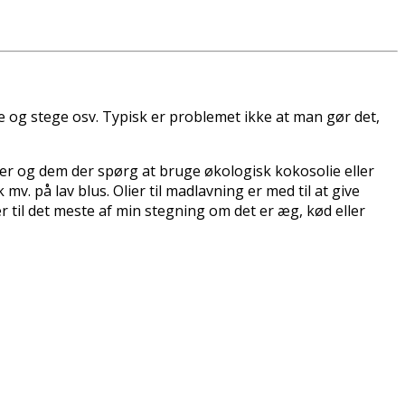
 og stege osv. Typisk er problemet ikke at man gør det,
nter og dem der spørg at bruge økologisk kokosolie eller
v. på lav blus. Olier til madlavning er med til at give
 til det meste af min stegning om det er æg, kød eller