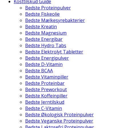
Kosttilskud Guide
Bedste Proteinpulver
Bedste Fiskeolie
Bedste Mælkesyrebakterier
Bedste Kreatin
Bedste Magnesium
Bedste Energibar
Bedste Hydro Tabs
Bedste Elektrolyt Tabletter
Bedste Energipulver
Bedste D-Vitamin
Bedste BCAA
Bedste Vitaminpiller
Bedste Proteinbar
Bedste Preworkout
Bedste Koffeinpiller
Bedste Jerntilskud
Bedste C-Vitamin
Bedste Økologisk Proteinpulver
Bedste Veganske Proteinpulver
Bedste Laktosefri Proteinpulver