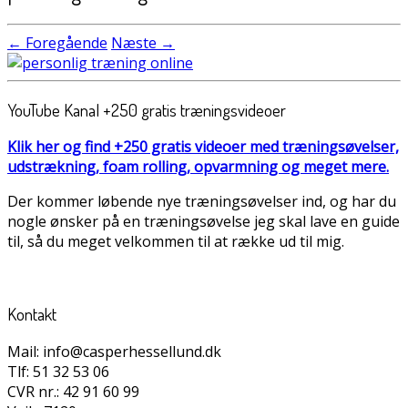
← Foregående
Næste →
YouTube Kanal +250 gratis træningsvideoer
Klik her og find +250 gratis videoer med træningsøvelser,
udstrækning, foam rolling, opvarmning og meget mere.
Der kommer løbende nye træningsøvelser ind, og har du
nogle ønsker på en træningsøvelse jeg skal lave en guide
til, så du meget velkommen til at række ud til mig.
Kontakt
Mail: info@casperhessellund.dk
Tlf: 51 32 53 06
CVR nr.: 42 91 60 99