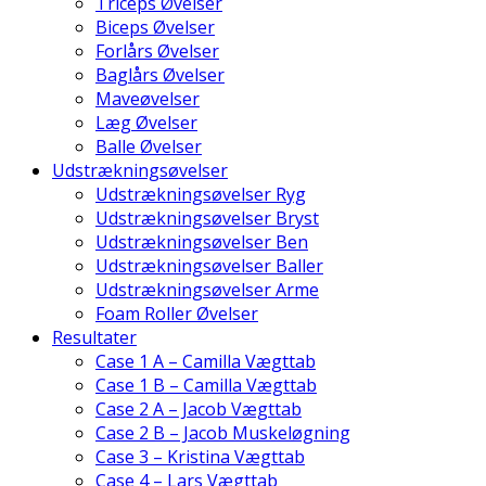
Triceps Øvelser
Biceps Øvelser
Forlårs Øvelser
Baglårs Øvelser
Maveøvelser
Læg Øvelser
Balle Øvelser
Udstrækningsøvelser
Udstrækningsøvelser Ryg
Udstrækningsøvelser Bryst
Udstrækningsøvelser Ben
Udstrækningsøvelser Baller
Udstrækningsøvelser Arme
Foam Roller Øvelser
Resultater
Case 1 A – Camilla Vægttab
Case 1 B – Camilla Vægttab
Case 2 A – Jacob Vægttab
Case 2 B – Jacob Muskeløgning
Case 3 – Kristina Vægttab
Case 4 – Lars Vægttab