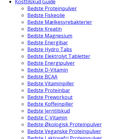
Kosttilskud Guide
Bedste Proteinpulver
Bedste Fiskeolie
Bedste Mælkesyrebakterier
Bedste Kreatin
Bedste Magnesium
Bedste Energibar
Bedste Hydro Tabs
Bedste Elektrolyt Tabletter
Bedste Energipulver
Bedste D-Vitamin
Bedste BCAA
Bedste Vitaminpiller
Bedste Proteinbar
Bedste Preworkout
Bedste Koffeinpiller
Bedste Jerntilskud
Bedste C-Vitamin
Bedste Økologisk Proteinpulver
Bedste Veganske Proteinpulver
Bedste Laktosefri Proteinpulver