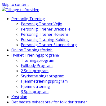
Skip to content
Personlig Træning
Personlig Træner Vejle
Personlig Træner Bredballe
Personlig Træner Horsens
Personlig Træning Kolding
Personlig Træner Skanderborg
Online Træningsforløb
Hvilket Træningsprogram?
Træningsprogram
Fullbody Program
2 Split program
Styrketræningsprogram
Hjemmetræningsprogram
Hjemmetræning
3 Split program
Kostplan
Det bedste nyhedsbrev for folk der træner