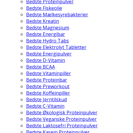
Bedste Proteinpulver
Bedste Fiskeolie
Bedste Mælkesyrebakterier
Bedste Kreatin
Bedste Magnesium
Bedste Energibar
Bedste Hydro Tabs
Bedste Elektrolyt Tabletter
Bedste Energipulver
Bedste D-Vitamin
Bedste BCAA
Bedste Vitaminpiller
Bedste Proteinbar
Bedste Preworkout
Bedste Koffeinpiller
Bedste Jerntilskud
Bedste C-Vitamin
Bedste Økologisk Proteinpulver
Bedste Veganske Proteinpulver
Bedste Laktosefri Proteinpulver
Bedste Kasein Proteinpulver