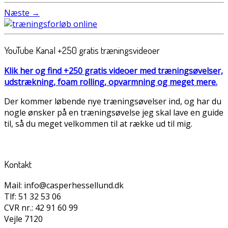
Næste →
YouTube Kanal +250 gratis træningsvideoer
Klik her og find +250 gratis videoer med træningsøvelser,
udstrækning, foam rolling, opvarmning og meget mere.
Der kommer løbende nye træningsøvelser ind, og har du
nogle ønsker på en træningsøvelse jeg skal lave en guide
til, så du meget velkommen til at række ud til mig.
Kontakt
Mail: info@casperhessellund.dk
Tlf: 51 32 53 06
CVR nr.: 42 91 60 99
Vejle 7120