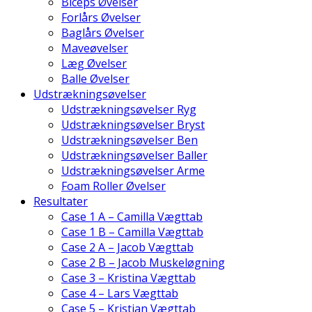
Biceps Øvelser
Forlårs Øvelser
Baglårs Øvelser
Maveøvelser
Læg Øvelser
Balle Øvelser
Udstrækningsøvelser
Udstrækningsøvelser Ryg
Udstrækningsøvelser Bryst
Udstrækningsøvelser Ben
Udstrækningsøvelser Baller
Udstrækningsøvelser Arme
Foam Roller Øvelser
Resultater
Case 1 A – Camilla Vægttab
Case 1 B – Camilla Vægttab
Case 2 A – Jacob Vægttab
Case 2 B – Jacob Muskeløgning
Case 3 – Kristina Vægttab
Case 4 – Lars Vægttab
Case 5 – Kristian Vægttab