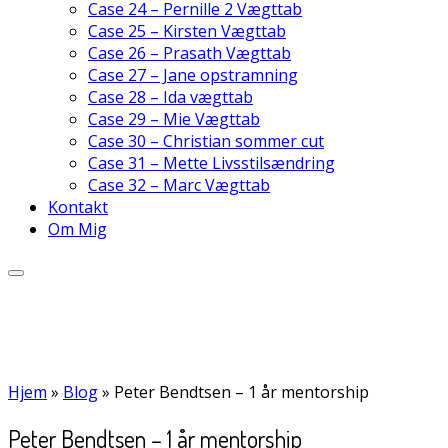
Case 24 – Pernille 2 Vægttab
Case 25 – Kirsten Vægttab
Case 26 – Prasath Vægttab
Case 27 – Jane opstramning
Case 28 – Ida vægttab
Case 29 – Mie Vægttab
Case 30 – Christian sommer cut
Case 31 – Mette Livsstilsændring
Case 32 – Marc Vægttab
Kontakt
Om Mig
Hjem
»
Blog
»
Peter Bendtsen – 1 år mentorship
Peter Bendtsen – 1 år mentorship