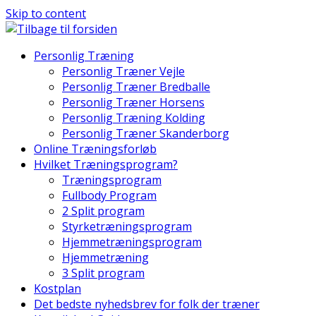
Skip to content
Personlig Træning
Personlig Træner Vejle
Personlig Træner Bredballe
Personlig Træner Horsens
Personlig Træning Kolding
Personlig Træner Skanderborg
Online Træningsforløb
Hvilket Træningsprogram?
Træningsprogram
Fullbody Program
2 Split program
Styrketræningsprogram
Hjemmetræningsprogram
Hjemmetræning
3 Split program
Kostplan
Det bedste nyhedsbrev for folk der træner