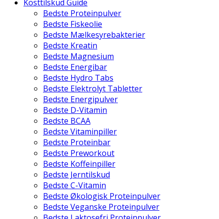
Kosttilskud Guide
Bedste Proteinpulver
Bedste Fiskeolie
Bedste Mælkesyrebakterier
Bedste Kreatin
Bedste Magnesium
Bedste Energibar
Bedste Hydro Tabs
Bedste Elektrolyt Tabletter
Bedste Energipulver
Bedste D-Vitamin
Bedste BCAA
Bedste Vitaminpiller
Bedste Proteinbar
Bedste Preworkout
Bedste Koffeinpiller
Bedste Jerntilskud
Bedste C-Vitamin
Bedste Økologisk Proteinpulver
Bedste Veganske Proteinpulver
Bedste Laktosefri Proteinpulver