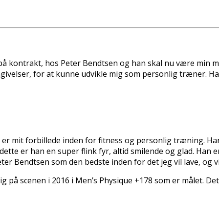
på kontrakt, hos Peter Bendtsen og han skal nu være min me
omgivelser, for at kunne udvikle mig som personlig træner. 
an er mit forbillede inden for fitness og personlig træning. H
 dette er han en super flink fyr, altid smilende og glad. Ha
ter Bendtsen som den bedste inden for det jeg vil lave, og vi
 på scenen i 2016 i Men’s Physique +178 som er målet. Det 