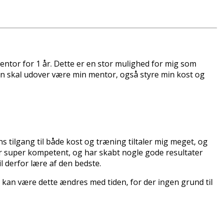
ntor for 1 år. Dette er en stor mulighed for mig som
Han skal udover være min mentor, også styre min kost og
ans tilgang til både kost og træning tiltaler mig meget, og
n er super kompetent, og har skabt nogle gode resultater
l derfor lære af den bedste.
kan være dette ændres med tiden, for der ingen grund til