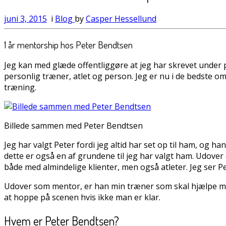
juni 3, 2015
i
Blog
by
Casper Hessellund
1 år mentorship hos Peter Bendtsen
Jeg kan med glæde offentliggøre at jeg har skrevet under 
personlig træner, atlet og person. Jeg er nu i de bedste 
træning.
Billede sammen med Peter Bendtsen
Jeg har valgt Peter fordi jeg altid har set op til ham, og h
dette er også en af grundene til jeg har valgt ham. Udover
både med almindelige klienter, men også atleter. Jeg ser Pe
Udover som mentor, er han min træner som skal hjælpe mig
at hoppe på scenen hvis ikke man er klar.
Hvem er Peter Bendtsen?