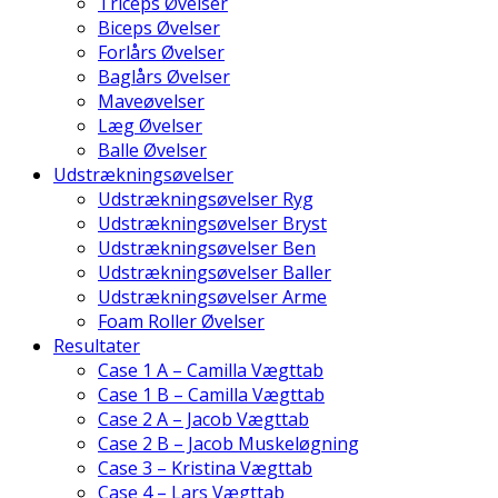
Triceps Øvelser
Biceps Øvelser
Forlårs Øvelser
Baglårs Øvelser
Maveøvelser
Læg Øvelser
Balle Øvelser
Udstrækningsøvelser
Udstrækningsøvelser Ryg
Udstrækningsøvelser Bryst
Udstrækningsøvelser Ben
Udstrækningsøvelser Baller
Udstrækningsøvelser Arme
Foam Roller Øvelser
Resultater
Case 1 A – Camilla Vægttab
Case 1 B – Camilla Vægttab
Case 2 A – Jacob Vægttab
Case 2 B – Jacob Muskeløgning
Case 3 – Kristina Vægttab
Case 4 – Lars Vægttab