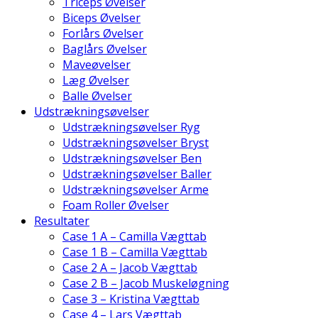
Triceps Øvelser
Biceps Øvelser
Forlårs Øvelser
Baglårs Øvelser
Maveøvelser
Læg Øvelser
Balle Øvelser
Udstrækningsøvelser
Udstrækningsøvelser Ryg
Udstrækningsøvelser Bryst
Udstrækningsøvelser Ben
Udstrækningsøvelser Baller
Udstrækningsøvelser Arme
Foam Roller Øvelser
Resultater
Case 1 A – Camilla Vægttab
Case 1 B – Camilla Vægttab
Case 2 A – Jacob Vægttab
Case 2 B – Jacob Muskeløgning
Case 3 – Kristina Vægttab
Case 4 – Lars Vægttab