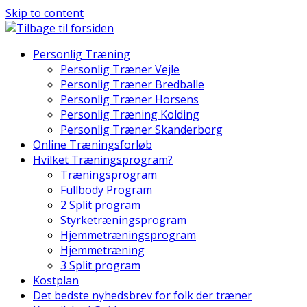
Skip to content
Personlig Træning
Personlig Træner Vejle
Personlig Træner Bredballe
Personlig Træner Horsens
Personlig Træning Kolding
Personlig Træner Skanderborg
Online Træningsforløb
Hvilket Træningsprogram?
Træningsprogram
Fullbody Program
2 Split program
Styrketræningsprogram
Hjemmetræningsprogram
Hjemmetræning
3 Split program
Kostplan
Det bedste nyhedsbrev for folk der træner