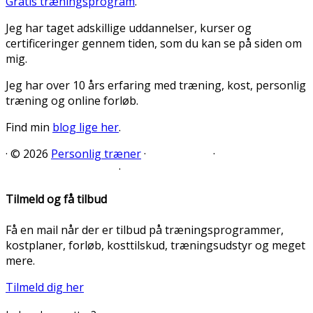
Gratis træningsprogram
.
Jeg har taget adskillige uddannelser, kurser og
certificeringer gennem tiden, som du kan se på siden om
mig.
Jeg har over 10 års erfaring med træning, kost, personlig
træning og online forløb.
Find min
blog lige her
.
·
© 2026
Personlig træner
·
·
·
Tilmeld og få tilbud
Få en mail når der er tilbud på træningsprogrammer,
kostplaner, forløb, kosttilskud, træningsudstyr og meget
mere.
Tilmeld dig her