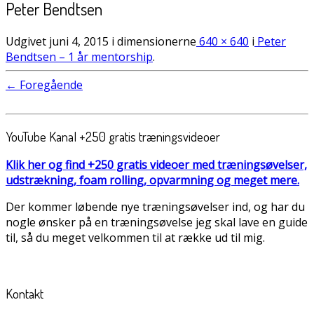
Peter Bendtsen
Udgivet
juni 4, 2015
i dimensionerne
640 × 640
i
Peter
Bendtsen – 1 år mentorship
.
← Foregående
YouTube Kanal +250 gratis træningsvideoer
Klik her og find +250 gratis videoer med træningsøvelser,
udstrækning, foam rolling, opvarmning og meget mere.
Der kommer løbende nye træningsøvelser ind, og har du
nogle ønsker på en træningsøvelse jeg skal lave en guide
til, så du meget velkommen til at række ud til mig.
Kontakt