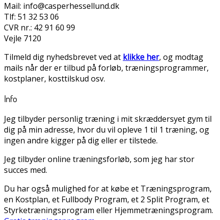
Mail: info@casperhessellund.dk
Tlf: 51 32 53 06
CVR nr.: 42 91 60 99
Vejle 7120
Tilmeld dig nyhedsbrevet ved at
klikke her
, og modtag
mails når der er tilbud på forløb, træningsprogrammer,
kostplaner, kosttilskud osv.
Info
Jeg tilbyder personlig træning i mit skræddersyet gym til
dig på min adresse, hvor du vil opleve 1 til 1 træning, og
ingen andre kigger på dig eller er tilstede.
Jeg tilbyder online træningsforløb, som jeg har stor
succes med.
Du har også mulighed for at købe et Træningsprogram,
en Kostplan, et Fullbody Program, et 2 Split Program, et
Styrketræningsprogram eller Hjemmetræningsprogram.