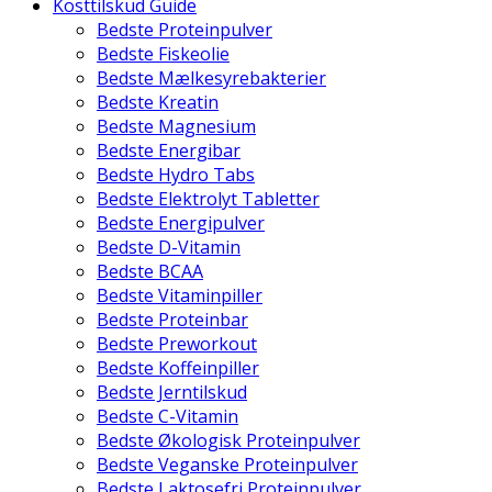
Kosttilskud Guide
Bedste Proteinpulver
Bedste Fiskeolie
Bedste Mælkesyrebakterier
Bedste Kreatin
Bedste Magnesium
Bedste Energibar
Bedste Hydro Tabs
Bedste Elektrolyt Tabletter
Bedste Energipulver
Bedste D-Vitamin
Bedste BCAA
Bedste Vitaminpiller
Bedste Proteinbar
Bedste Preworkout
Bedste Koffeinpiller
Bedste Jerntilskud
Bedste C-Vitamin
Bedste Økologisk Proteinpulver
Bedste Veganske Proteinpulver
Bedste Laktosefri Proteinpulver