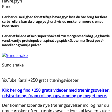
Havregryn
Kanel
Her har du mulighed for at tilføje havregryn hvis du har brug for flere
carbs, ellers kan du bruge yoghurt hvis du ønsker en mere cremet
konsistens.
Her er et billede af min super shake til min morgenmad idag. Jeg havde
vand, vanilje proteinpulver, spinat og spidskål, bærmix (frost pose),
mandler og vanilje pulver.
Sund shake
YouTube Kanal +250 gratis træningsvideoer
Klik her og find +250 gratis videoer med træningsøvelser,
udstrækning, foam rolling, opvarmning og meget mere.
Der kommer løbende nye træningsøvelser ind, og har du
nogle ønsker på en træningsøvelse jeg skal lave en guide