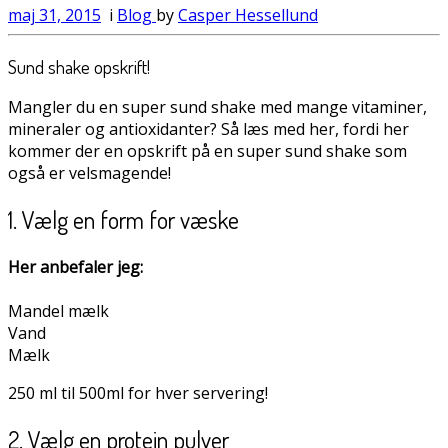
maj 31, 2015
i
Blog
by
Casper Hessellund
Sund shake opskrift!
Mangler du en super sund shake med mange vitaminer,
mineraler og antioxidanter? Så læs med her, fordi her
kommer der en opskrift på en super sund shake som
også er velsmagende!
1. Vælg en form for væske
Her anbefaler jeg:
Mandel mælk
Vand
Mælk
250 ml til 500ml for hver servering!
2. Vælg en protein pulver