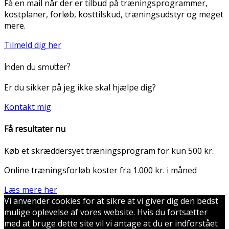
Få en mail når der er tilbud på træningsprogrammer,
kostplaner, forløb, kosttilskud, træningsudstyr og meget
mere.
Tilmeld dig her
Inden du smutter?
Er du sikker på jeg ikke skal hjælpe dig?
Kontakt mig
Få resultater nu
Køb et skræddersyet træningsprogram for kun 500 kr.
Online træningsforløb koster fra 1.000 kr. i måned
Læs mere her
Vi anvender cookies for at sikre at vi giver dig den bedst
mulige oplevelse af vores website. Hvis du fortsætter
med at bruge dette site vil vi antage at du er indforstået