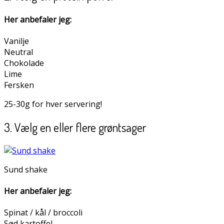
Her anbefaler jeg:
Vanilje
Neutral
Chokolade
Lime
Fersken
25-30g for hver servering!
3. Vælg en eller flere grøntsager
Sund shake
Her anbefaler jeg:
Spinat / kål / broccoli
Sød kartoffel