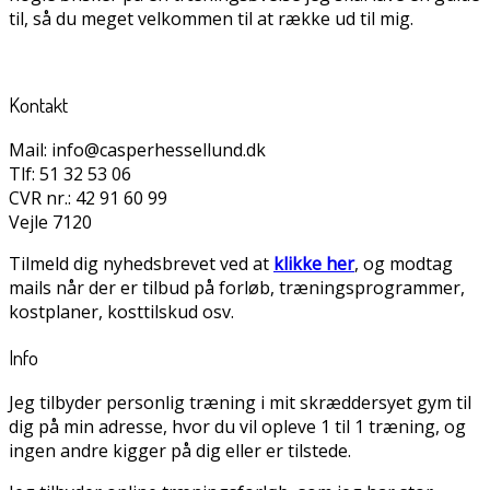
til, så du meget velkommen til at række ud til mig.
Kontakt
Mail: info@casperhessellund.dk
Tlf: 51 32 53 06
CVR nr.: 42 91 60 99
Vejle 7120
Tilmeld dig nyhedsbrevet ved at
klikke her
, og modtag
mails når der er tilbud på forløb, træningsprogrammer,
kostplaner, kosttilskud osv.
Info
Jeg tilbyder personlig træning i mit skræddersyet gym til
dig på min adresse, hvor du vil opleve 1 til 1 træning, og
ingen andre kigger på dig eller er tilstede.