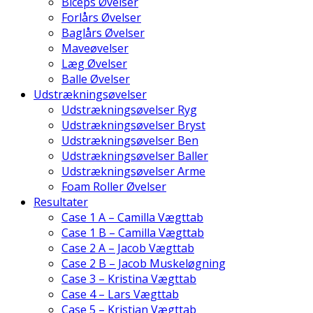
Biceps Øvelser
Forlårs Øvelser
Baglårs Øvelser
Maveøvelser
Læg Øvelser
Balle Øvelser
Udstrækningsøvelser
Udstrækningsøvelser Ryg
Udstrækningsøvelser Bryst
Udstrækningsøvelser Ben
Udstrækningsøvelser Baller
Udstrækningsøvelser Arme
Foam Roller Øvelser
Resultater
Case 1 A – Camilla Vægttab
Case 1 B – Camilla Vægttab
Case 2 A – Jacob Vægttab
Case 2 B – Jacob Muskeløgning
Case 3 – Kristina Vægttab
Case 4 – Lars Vægttab
Case 5 – Kristian Vægttab