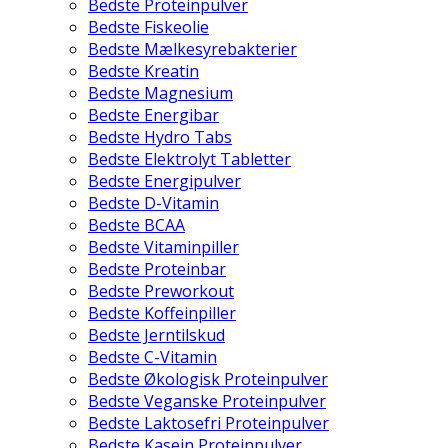
Bedste Proteinpulver
Bedste Fiskeolie
Bedste Mælkesyrebakterier
Bedste Kreatin
Bedste Magnesium
Bedste Energibar
Bedste Hydro Tabs
Bedste Elektrolyt Tabletter
Bedste Energipulver
Bedste D-Vitamin
Bedste BCAA
Bedste Vitaminpiller
Bedste Proteinbar
Bedste Preworkout
Bedste Koffeinpiller
Bedste Jerntilskud
Bedste C-Vitamin
Bedste Økologisk Proteinpulver
Bedste Veganske Proteinpulver
Bedste Laktosefri Proteinpulver
Bedste Kasein Proteinpulver