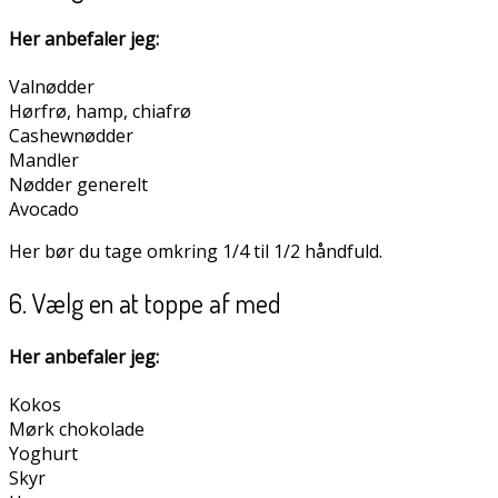
Her anbefaler jeg:
Valnødder
Hørfrø, hamp, chiafrø
Cashewnødder
Mandler
Nødder generelt
Avocado
Her bør du tage omkring 1/4 til 1/2 håndfuld.
6. Vælg en at toppe af med
Her anbefaler jeg:
Kokos
Mørk chokolade
Yoghurt
Skyr