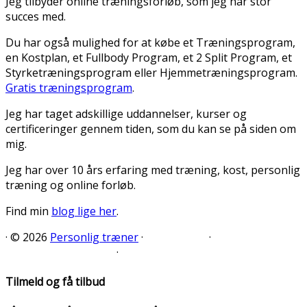
Jeg tilbyder online træningsforløb, som jeg har stor
succes med.
Du har også mulighed for at købe et Træningsprogram,
en Kostplan, et Fullbody Program, et 2 Split Program, et
Styrketræningsprogram eller Hjemmetræningsprogram.
Gratis træningsprogram
.
Jeg har taget adskillige uddannelser, kurser og
certificeringer gennem tiden, som du kan se på siden om
mig.
Jeg har over 10 års erfaring med træning, kost, personlig
træning og online forløb.
Find min
blog lige her
.
·
© 2026
Personlig træner
·
·
·
Tilmeld og få tilbud