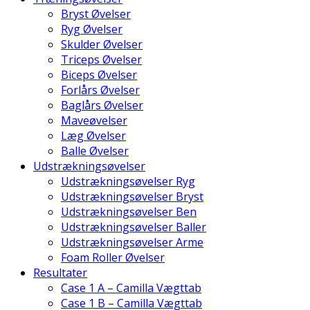
Bryst Øvelser
Ryg Øvelser
Skulder Øvelser
Triceps Øvelser
Biceps Øvelser
Forlårs Øvelser
Baglårs Øvelser
Maveøvelser
Læg Øvelser
Balle Øvelser
Udstrækningsøvelser
Udstrækningsøvelser Ryg
Udstrækningsøvelser Bryst
Udstrækningsøvelser Ben
Udstrækningsøvelser Baller
Udstrækningsøvelser Arme
Foam Roller Øvelser
Resultater
Case 1 A – Camilla Vægttab
Case 1 B – Camilla Vægttab