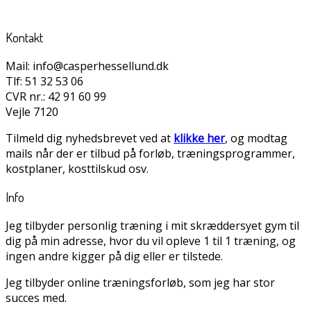
Kontakt
Mail: info@casperhessellund.dk
Tlf: 51 32 53 06
CVR nr.: 42 91 60 99
Vejle 7120
Tilmeld dig nyhedsbrevet ved at
klikke her
, og modtag
mails når der er tilbud på forløb, træningsprogrammer,
kostplaner, kosttilskud osv.
Info
Jeg tilbyder personlig træning i mit skræddersyet gym til
dig på min adresse, hvor du vil opleve 1 til 1 træning, og
ingen andre kigger på dig eller er tilstede.
Jeg tilbyder online træningsforløb, som jeg har stor
succes med.