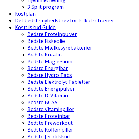
Hjemmetræning
3 Split program
Kostplan
Det bedste nyhedsbrev for folk der træner
Kosttilskud Guide
Bedste Proteinpulver
Bedste Fiskeolie
Bedste Mælkesyrebakterier
Bedste Kreatin
Bedste Magnesium
Bedste Energibar
Bedste Hydro Tabs
Bedste Elektrolyt Tabletter
Bedste Energipulver
Bedste D-Vitamin
Bedste BCAA
Bedste Vitaminpiller
Bedste Proteinbar
Bedste Preworkout
Bedste Koffeinpiller
Bedste Jerntilskud