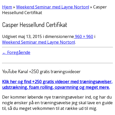
Hjem
»
Weekend Seminar med Layne Norton!
»
Casper
Hessellund Certifikat
Casper Hessellund Certifikat
Udgivet
maj 13, 2015
i dimensionerne
960 × 960
i
Weekend Seminar med Layne Norton!
.
← Foregående
YouTube Kanal +250 gratis træningsvideoer
Klik her og find +250 gratis videoer med træningsøvelser,
udstrækning, foam rolling, opvarmning og meget mere.
Der kommer løbende nye træningsøvelser ind, og har du
nogle ønsker på en træningsøvelse jeg skal lave en guide
til, så du meget velkommen til at række ud til mig.