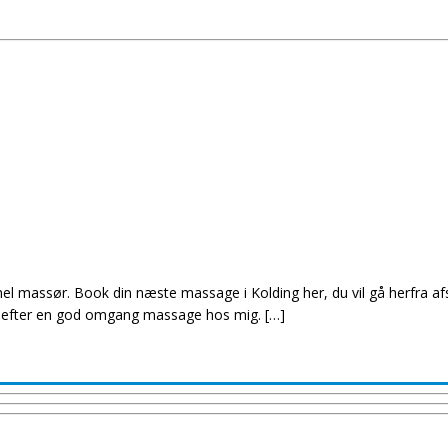
l massør. Book din næste massage i Kolding her, du vil gå herfra afs
e efter en god omgang massage hos mig. […]