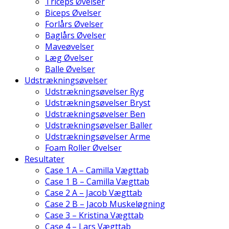
Triceps Øvelser
Biceps Øvelser
Forlårs Øvelser
Baglårs Øvelser
Maveøvelser
Læg Øvelser
Balle Øvelser
Udstrækningsøvelser
Udstrækningsøvelser Ryg
Udstrækningsøvelser Bryst
Udstrækningsøvelser Ben
Udstrækningsøvelser Baller
Udstrækningsøvelser Arme
Foam Roller Øvelser
Resultater
Case 1 A – Camilla Vægttab
Case 1 B – Camilla Vægttab
Case 2 A – Jacob Vægttab
Case 2 B – Jacob Muskeløgning
Case 3 – Kristina Vægttab
Case 4 – Lars Vægttab