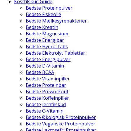
Kosttilskud Guide
Bedste Proteinpulver
Bedste Fiskeolie
Bedste Mælkesyrebakterier
Bedste Kreatin
Bedste Magnesium
Bedste Energibar
Bedste Hydro Tabs
Bedste Elektrolyt Tabletter
Bedste Energipulver
Bedste D-Vitamin
Bedste BCAA
Bedste Vitaminpiller
Bedste Proteinbar
Bedste Preworkout
Bedste Koffeinpiller
Bedste Jerntilskud
Bedste C-Vitamin
Bedste Økologisk Proteinpulver
Bedste Veganske Proteinpulver
Bedste Laktosefri Proteinpulver