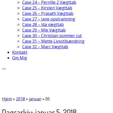
Case 24 – Pernille 2 Vægttab
Case 25 – Kirsten Vægttab
Case 26 – Prasath Vægttab
Case 27 – Jane opstramning
Case 28 – Ida vægttab
Case 29 – Mie Vægttab
Case 30 – Christian sommer cut
Case 31 – Mette Livsstilsændring
Case 32 – Marc Vægttab
Kontakt
Om Mig
Hjem
»
2018
»
januar
»
05
Dagsarkiv:
januar 5, 2018