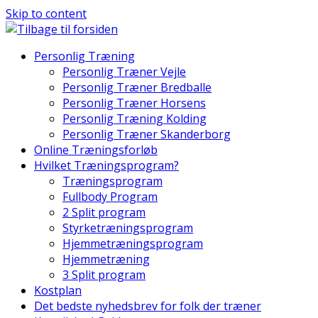
Skip to content
Personlig Træning
Personlig Træner Vejle
Personlig Træner Bredballe
Personlig Træner Horsens
Personlig Træning Kolding
Personlig Træner Skanderborg
Online Træningsforløb
Hvilket Træningsprogram?
Træningsprogram
Fullbody Program
2 Split program
Styrketræningsprogram
Hjemmetræningsprogram
Hjemmetræning
3 Split program
Kostplan
Det bedste nyhedsbrev for folk der træner