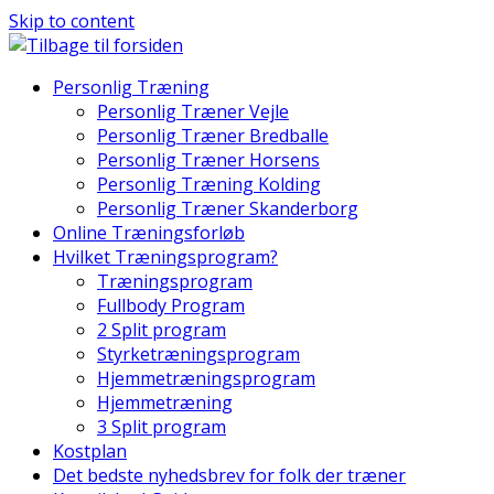
Skip to content
Personlig Træning
Personlig Træner Vejle
Personlig Træner Bredballe
Personlig Træner Horsens
Personlig Træning Kolding
Personlig Træner Skanderborg
Online Træningsforløb
Hvilket Træningsprogram?
Træningsprogram
Fullbody Program
2 Split program
Styrketræningsprogram
Hjemmetræningsprogram
Hjemmetræning
3 Split program
Kostplan
Det bedste nyhedsbrev for folk der træner