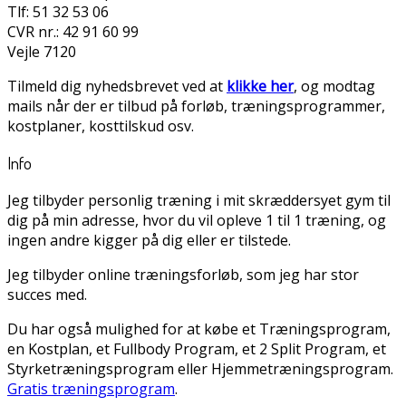
Tlf: 51 32 53 06
CVR nr.: 42 91 60 99
Vejle 7120
Tilmeld dig nyhedsbrevet ved at
klikke her
, og modtag
mails når der er tilbud på forløb, træningsprogrammer,
kostplaner, kosttilskud osv.
Info
Jeg tilbyder personlig træning i mit skræddersyet gym til
dig på min adresse, hvor du vil opleve 1 til 1 træning, og
ingen andre kigger på dig eller er tilstede.
Jeg tilbyder online træningsforløb, som jeg har stor
succes med.
Du har også mulighed for at købe et Træningsprogram,
en Kostplan, et Fullbody Program, et 2 Split Program, et
Styrketræningsprogram eller Hjemmetræningsprogram.
Gratis træningsprogram
.