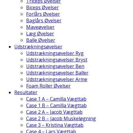
Triceps Øvelser
Biceps Øvelser
Forlårs Øvelser
Baglårs Øvelser
Maveøvelser
Læg Øvelser
Balle Øvelser
Udstrækningsøvelser
Udstrækningsøvelser Ryg
Udstrækningsøvelser Bryst
Udstrækningsøvelser Ben
Udstrækningsøvelser Baller
Udstrækningsøvelser Arme
Foam Roller Øvelser
Resultater
Case 1 A – Camilla Vægttab
Case 1 B – Camilla Vægttab
Case 2 A – Jacob Vægttab
Case 2 B – Jacob Muskeløgning
Case 3 – Kristina Vægttab
Case 4 – Lars Vægttab