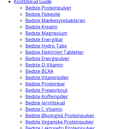
Kosttilskud Guide
Bedste Proteinpulver
Bedste Fiskeolie
Bedste Mælkesyrebakterier
Bedste Kreatin
Bedste Magnesium
Bedste Energibar
Bedste Hydro Tabs
Bedste Elektrolyt Tabletter
Bedste Energipulver
Bedste D-Vitamin
Bedste BCAA
Bedste Vitaminpiller
Bedste Proteinbar
Bedste Preworkout
Bedste Koffeinpiller
Bedste Jerntilskud
Bedste C-Vitamin
Bedste Økologisk Proteinpulver
Bedste Veganske Proteinpulver
Bedste Laktosefri Proteinpulver