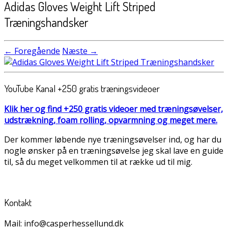
Adidas Gloves Weight Lift Striped
Træningshandsker
← Foregående
Næste →
YouTube Kanal +250 gratis træningsvideoer
Klik her og find +250 gratis videoer med træningsøvelser,
udstrækning, foam rolling, opvarmning og meget mere.
Der kommer løbende nye træningsøvelser ind, og har du
nogle ønsker på en træningsøvelse jeg skal lave en guide
til, så du meget velkommen til at række ud til mig.
Kontakt
Mail: info@casperhessellund.dk