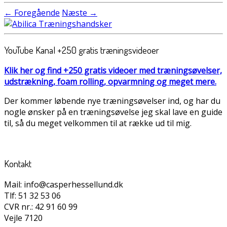
← Foregående
Næste →
YouTube Kanal +250 gratis træningsvideoer
Klik her og find +250 gratis videoer med træningsøvelser,
udstrækning, foam rolling, opvarmning og meget mere.
Der kommer løbende nye træningsøvelser ind, og har du
nogle ønsker på en træningsøvelse jeg skal lave en guide
til, så du meget velkommen til at række ud til mig.
Kontakt
Mail: info@casperhessellund.dk
Tlf: 51 32 53 06
CVR nr.: 42 91 60 99
Vejle 7120