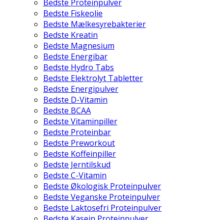
Bedste Proteinpulver
Bedste Fiskeolie
Bedste Mælkesyrebakterier
Bedste Kreatin
Bedste Magnesium
Bedste Energibar
Bedste Hydro Tabs
Bedste Elektrolyt Tabletter
Bedste Energipulver
Bedste D-Vitamin
Bedste BCAA
Bedste Vitaminpiller
Bedste Proteinbar
Bedste Preworkout
Bedste Koffeinpiller
Bedste Jerntilskud
Bedste C-Vitamin
Bedste Økologisk Proteinpulver
Bedste Veganske Proteinpulver
Bedste Laktosefri Proteinpulver
Bedste Kasein Proteinpulver