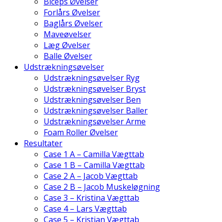
Biceps Øvelser
Forlårs Øvelser
Baglårs Øvelser
Maveøvelser
Læg Øvelser
Balle Øvelser
Udstrækningsøvelser
Udstrækningsøvelser Ryg
Udstrækningsøvelser Bryst
Udstrækningsøvelser Ben
Udstrækningsøvelser Baller
Udstrækningsøvelser Arme
Foam Roller Øvelser
Resultater
Case 1 A – Camilla Vægttab
Case 1 B – Camilla Vægttab
Case 2 A – Jacob Vægttab
Case 2 B – Jacob Muskeløgning
Case 3 – Kristina Vægttab
Case 4 – Lars Vægttab
Case 5 – Kristian Vægttab