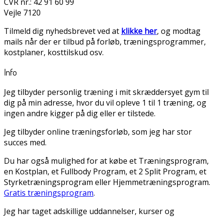
CVR nr.: 42 91 60 99
Vejle 7120
Tilmeld dig nyhedsbrevet ved at
klikke her
, og modtag
mails når der er tilbud på forløb, træningsprogrammer,
kostplaner, kosttilskud osv.
Info
Jeg tilbyder personlig træning i mit skræddersyet gym til
dig på min adresse, hvor du vil opleve 1 til 1 træning, og
ingen andre kigger på dig eller er tilstede.
Jeg tilbyder online træningsforløb, som jeg har stor
succes med.
Du har også mulighed for at købe et Træningsprogram,
en Kostplan, et Fullbody Program, et 2 Split Program, et
Styrketræningsprogram eller Hjemmetræningsprogram.
Gratis træningsprogram
.
Jeg har taget adskillige uddannelser, kurser og