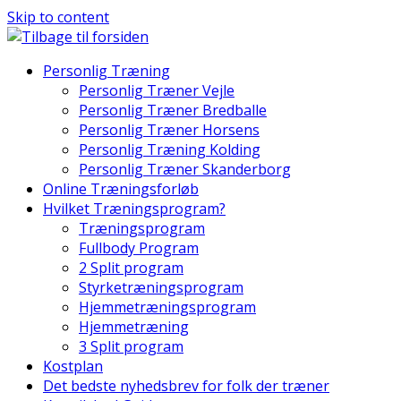
Skip to content
Personlig Træning
Personlig Træner Vejle
Personlig Træner Bredballe
Personlig Træner Horsens
Personlig Træning Kolding
Personlig Træner Skanderborg
Online Træningsforløb
Hvilket Træningsprogram?
Træningsprogram
Fullbody Program
2 Split program
Styrketræningsprogram
Hjemmetræningsprogram
Hjemmetræning
3 Split program
Kostplan
Det bedste nyhedsbrev for folk der træner