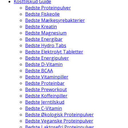
Kosttilskud Guide
Bedste Proteinpulver
Bedste Fiskeolie
Bedste Mælkesyrebakterier
Bedste Kreatin
Bedste Magnesium
Bedste Energibar
Bedste Hydro Tabs
Bedste Elektrolyt Tabletter
Bedste Energipulver
Bedste D-Vitamin
Bedste BCAA
Bedste Vitaminpiller
Bedste Proteinbar
Bedste Preworkout
Bedste Koffeinpiller
Bedste Jerntilskud
Bedste C-Vitamin
Bedste Økologisk Proteinpulver
Bedste Veganske Proteinpulver
Bedste Laktosefri Proteinpulver