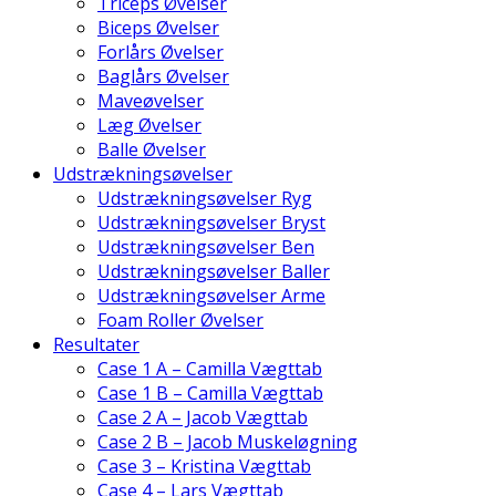
Triceps Øvelser
Biceps Øvelser
Forlårs Øvelser
Baglårs Øvelser
Maveøvelser
Læg Øvelser
Balle Øvelser
Udstrækningsøvelser
Udstrækningsøvelser Ryg
Udstrækningsøvelser Bryst
Udstrækningsøvelser Ben
Udstrækningsøvelser Baller
Udstrækningsøvelser Arme
Foam Roller Øvelser
Resultater
Case 1 A – Camilla Vægttab
Case 1 B – Camilla Vægttab
Case 2 A – Jacob Vægttab
Case 2 B – Jacob Muskeløgning
Case 3 – Kristina Vægttab
Case 4 – Lars Vægttab