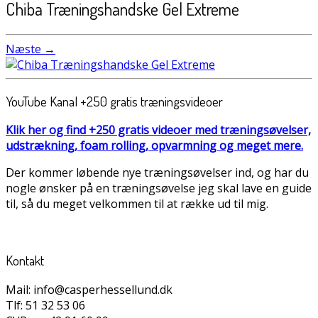
Chiba Træningshandske Gel Extreme
Næste →
YouTube Kanal +250 gratis træningsvideoer
Klik her og find +250 gratis videoer med træningsøvelser,
udstrækning, foam rolling, opvarmning og meget mere.
Der kommer løbende nye træningsøvelser ind, og har du
nogle ønsker på en træningsøvelse jeg skal lave en guide
til, så du meget velkommen til at række ud til mig.
Kontakt
Mail: info@casperhessellund.dk
Tlf: 51 32 53 06