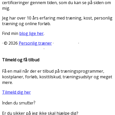
certificeringer gennem tiden, som du kan se på siden om
mig.
Jeg har over 10 års erfaring med træning, kost, personlig
træning og online forløb.
Find min
blog lige her
.
·
© 2026
Personlig træner
·
·
·
Tilmeld og få tilbud
Få en mail når der er tilbud på træningsprogrammer,
kostplaner, forløb, kosttilskud, træningsudstyr og meget
mere.
Tilmeld dig her
Inden du smutter?
Er du sikker på jeg ikke skal hjælpe dig?