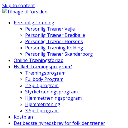
Skip to content
Personlig Træning
Personlig Træner Vejle
Personlig Træner Bredballe
Personlig Træner Horsens
Personlig Træning Kolding
Personlig Træner Skanderborg
Online Træningsforløb
Hvilket Træningsprogram?
Træningsprogram
Fullbody Program
2 Split program
Styrketræningsprogram
Hjemmetræningsprogram
Hjemmetræning
3 Split program
Kostplan
Det bedste nyhedsbrev for folk der træner