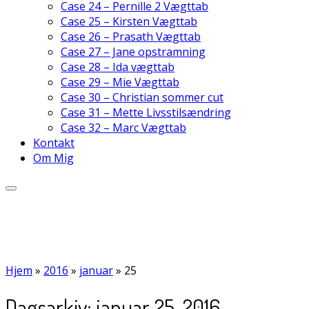
Case 24 – Pernille 2 Vægttab
Case 25 – Kirsten Vægttab
Case 26 – Prasath Vægttab
Case 27 – Jane opstramning
Case 28 – Ida vægttab
Case 29 – Mie Vægttab
Case 30 – Christian sommer cut
Case 31 – Mette Livsstilsændring
Case 32 – Marc Vægttab
Kontakt
Om Mig
Hjem
»
2016
»
januar
»
25
Dagsarkiv:
januar 25, 2016