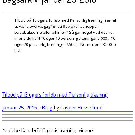
Tilbud på 10 ugers forløb med Personlig træning Træt af
at være overvægtig? Er du flov over at hoppe i
badebukserne eller bikinien? Så gør noget ved det nu,
imens du kan! 10 uger 10 personlig træninger 5.000 ,- 10
uger 20 personlig træninger 7.500 ,- (Normal pris 8.500 ,-)
[…]
Tilbud på 10 ugers forløb med Personlig træning
januar 25, 2016
i
Blog
by
Casper Hessellund
YouTube Kanal +250 gratis træningsvideoer