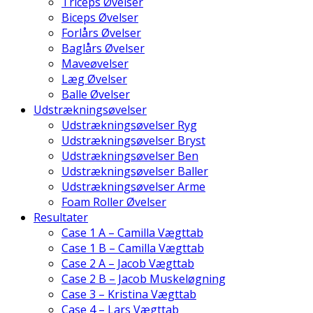
Triceps Øvelser
Biceps Øvelser
Forlårs Øvelser
Baglårs Øvelser
Maveøvelser
Læg Øvelser
Balle Øvelser
Udstrækningsøvelser
Udstrækningsøvelser Ryg
Udstrækningsøvelser Bryst
Udstrækningsøvelser Ben
Udstrækningsøvelser Baller
Udstrækningsøvelser Arme
Foam Roller Øvelser
Resultater
Case 1 A – Camilla Vægttab
Case 1 B – Camilla Vægttab
Case 2 A – Jacob Vægttab
Case 2 B – Jacob Muskeløgning
Case 3 – Kristina Vægttab
Case 4 – Lars Vægttab