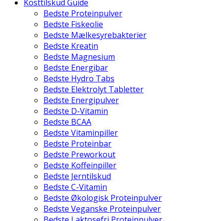
Kosttilskud Guide
Bedste Proteinpulver
Bedste Fiskeolie
Bedste Mælkesyrebakterier
Bedste Kreatin
Bedste Magnesium
Bedste Energibar
Bedste Hydro Tabs
Bedste Elektrolyt Tabletter
Bedste Energipulver
Bedste D-Vitamin
Bedste BCAA
Bedste Vitaminpiller
Bedste Proteinbar
Bedste Preworkout
Bedste Koffeinpiller
Bedste Jerntilskud
Bedste C-Vitamin
Bedste Økologisk Proteinpulver
Bedste Veganske Proteinpulver
Bedste Laktosefri Proteinpulver