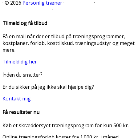
·
© 2026
Personlig træner
·
·
·
Tilmeld og få tilbud
Få en mail når der er tilbud på træningsprogrammer,
kostplaner, forløb, kosttilskud, træningsudstyr og meget
mere.
Tilmeld dig her
Inden du smutter?
Er du sikker på jeg ikke skal hjælpe dig?
Kontakt mig
Få resultater nu
Køb et skræddersyet træningsprogram for kun 500 kr.
Online træningsforløb koster fra 1.000 kr. i måned