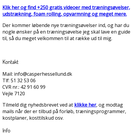
Klik her og find +250 gratis videoer med træningsøvelser,
udstrækning, foam rolling, opvarmning og meget mere.
Der kommer løbende nye træningsøvelser ind, og har du
nogle ønsker på en træningsøvelse jeg skal lave en guide
til, så du meget velkommen til at række ud til mig.
Kontakt
Mail: info@casperhessellund.dk
Tlf: 51 32 53 06
CVR nr.: 42 91 60 99
Vejle 7120
Tilmeld dig nyhedsbrevet ved at
klikke her
, og modtag
mails når der er tilbud på forløb, træningsprogrammer,
kostplaner, kosttilskud osv.
Info