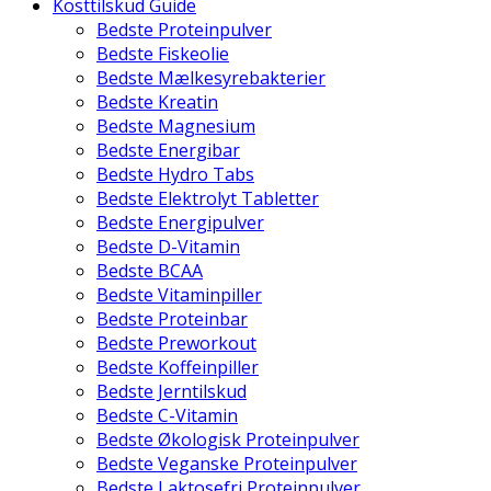
Kosttilskud Guide
Bedste Proteinpulver
Bedste Fiskeolie
Bedste Mælkesyrebakterier
Bedste Kreatin
Bedste Magnesium
Bedste Energibar
Bedste Hydro Tabs
Bedste Elektrolyt Tabletter
Bedste Energipulver
Bedste D-Vitamin
Bedste BCAA
Bedste Vitaminpiller
Bedste Proteinbar
Bedste Preworkout
Bedste Koffeinpiller
Bedste Jerntilskud
Bedste C-Vitamin
Bedste Økologisk Proteinpulver
Bedste Veganske Proteinpulver
Bedste Laktosefri Proteinpulver