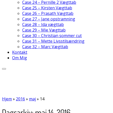
Case 24 – Pernille 2 Vægttab
Case 25 – Kirsten Vægttab
Case 26 – Prasath Vægttab
Case 27 – Jane opstramning
Case 28 – Ida vægttab
Case 29 – Mie Vægttab
Case 30 – Christian sommer cut
Case 31 – Mette Livsstilsændring
Case 32 – Marc Vægttab
Kontakt
Om Mig
Hjem
»
2016
»
maj
»
14
Dagsarkiv:
maj 14, 2016