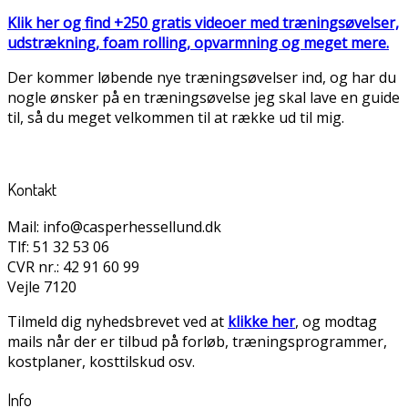
Klik her og find +250 gratis videoer med træningsøvelser,
udstrækning, foam rolling, opvarmning og meget mere.
Der kommer løbende nye træningsøvelser ind, og har du
nogle ønsker på en træningsøvelse jeg skal lave en guide
til, så du meget velkommen til at række ud til mig.
Kontakt
Mail: info@casperhessellund.dk
Tlf: 51 32 53 06
CVR nr.: 42 91 60 99
Vejle 7120
Tilmeld dig nyhedsbrevet ved at
klikke her
, og modtag
mails når der er tilbud på forløb, træningsprogrammer,
kostplaner, kosttilskud osv.
Info