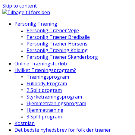
Skip to content
Personlig Træning
Personlig Træner Vejle
Personlig Træner Bredballe
Personlig Træner Horsens
Personlig Træning Kolding
Personlig Træner Skanderborg
Online Træningsforløb
Hvilket Træningsprogram?
Træningsprogram
Fullbody Program
2 Split program
Styrketræningsprogram
Hjemmetræningsprogram
Hjemmetræning
3 Split program
Kostplan
Det bedste nyhedsbrev for folk der træner