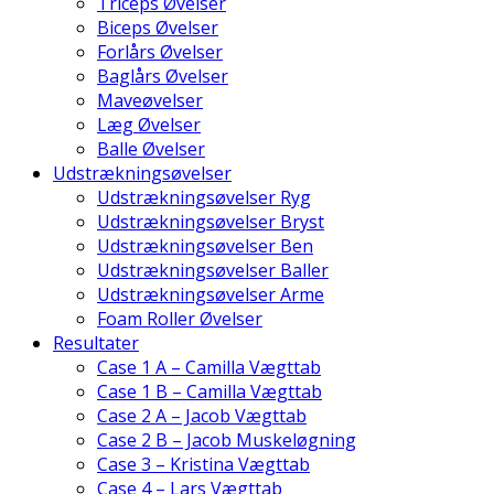
Triceps Øvelser
Biceps Øvelser
Forlårs Øvelser
Baglårs Øvelser
Maveøvelser
Læg Øvelser
Balle Øvelser
Udstrækningsøvelser
Udstrækningsøvelser Ryg
Udstrækningsøvelser Bryst
Udstrækningsøvelser Ben
Udstrækningsøvelser Baller
Udstrækningsøvelser Arme
Foam Roller Øvelser
Resultater
Case 1 A – Camilla Vægttab
Case 1 B – Camilla Vægttab
Case 2 A – Jacob Vægttab
Case 2 B – Jacob Muskeløgning
Case 3 – Kristina Vægttab
Case 4 – Lars Vægttab