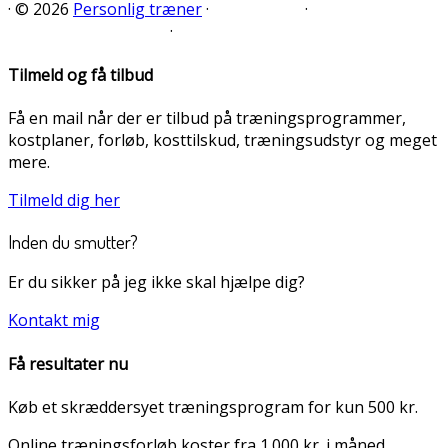
·
© 2026
Personlig træner
·
·
·
Tilmeld og få tilbud
Få en mail når der er tilbud på træningsprogrammer,
kostplaner, forløb, kosttilskud, træningsudstyr og meget
mere.
Tilmeld dig her
Inden du smutter?
Er du sikker på jeg ikke skal hjælpe dig?
Kontakt mig
Få resultater nu
Køb et skræddersyet træningsprogram for kun 500 kr.
Online træningsforløb koster fra 1.000 kr. i måned