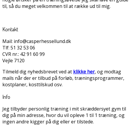
til, så du meget velkommen til at række ud til mig.
Kontakt
Mail: info@casperhessellund.dk
Tlf: 51 32 53 06
CVR nr.: 42 91 60 99
Vejle 7120
Tilmeld dig nyhedsbrevet ved at
klikke her
, og modtag
mails når der er tilbud på forløb, træningsprogrammer,
kostplaner, kosttilskud osv.
Info
Jeg tilbyder personlig træning i mit skræddersyet gym til
dig på min adresse, hvor du vil opleve 1 til 1 træning, og
ingen andre kigger på dig eller er tilstede.