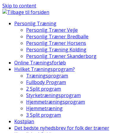
Skip to content
Personlig Træning
Personlig Træner Vejle
Personlig Træner Bredballe
Personlig Træner Horsens
Personlig Træning Kolding
Personlig Træner Skanderborg
Online Træningsforløb
Hvilket Træningsprogram?
Træningsprogram
Fullbody Program
2 Split program
Styrketræningsprogram
Hjemmetræningsprogram
Hjemmetræning
3 Split program
Kostplan
Det bedste nyhedsbrev for folk der træner