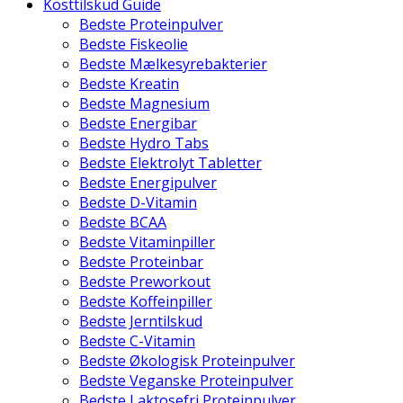
Kosttilskud Guide
Bedste Proteinpulver
Bedste Fiskeolie
Bedste Mælkesyrebakterier
Bedste Kreatin
Bedste Magnesium
Bedste Energibar
Bedste Hydro Tabs
Bedste Elektrolyt Tabletter
Bedste Energipulver
Bedste D-Vitamin
Bedste BCAA
Bedste Vitaminpiller
Bedste Proteinbar
Bedste Preworkout
Bedste Koffeinpiller
Bedste Jerntilskud
Bedste C-Vitamin
Bedste Økologisk Proteinpulver
Bedste Veganske Proteinpulver
Bedste Laktosefri Proteinpulver