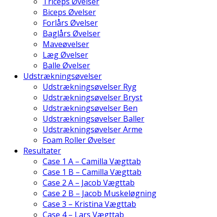
Triceps Øvelser
Biceps Øvelser
Forlårs Øvelser
Baglårs Øvelser
Maveøvelser
Læg Øvelser
Balle Øvelser
Udstrækningsøvelser
Udstrækningsøvelser Ryg
Udstrækningsøvelser Bryst
Udstrækningsøvelser Ben
Udstrækningsøvelser Baller
Udstrækningsøvelser Arme
Foam Roller Øvelser
Resultater
Case 1 A – Camilla Vægttab
Case 1 B – Camilla Vægttab
Case 2 A – Jacob Vægttab
Case 2 B – Jacob Muskeløgning
Case 3 – Kristina Vægttab
Case 4 – Lars Vægttab