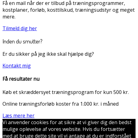
Få en mail når der er tilbud på træningsprogrammer,
kostplaner, forløb, kosttilskud, træningsudstyr og meget
mere.
Tilmeld dig her
Inden du smutter?
Er du sikker på jeg ikke skal hjælpe dig?
Kontakt mig
Få resultater nu
Køb et skræddersyet træningsprogram for kun 500 kr.
Online træningsforløb koster fra 1.000 kr. i måned
Læs mere her
Vi anvender cookies for at sikre at vi giver dig den bedst
mulige oplevelse af vores website. Hvis du fortsætter
med at bruge dette site vil vi antage at du er indforstået