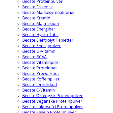
Bedste Proteinpulver
Bedste Fiskeolie
Bedste Mælkesyrebakterier
Bedste Kreatin
Bedste Magnesium
Bedste Energibar
Bedste Hydro Tabs
Bedste Elektrolyt Tabletter
Bedste Energipulver
Bedste D-Vitamin
Bedste BCAA
Bedste Vitaminpiller
Bedste Proteinbar
Bedste Preworkout
Bedste Koffeinpiller
Bedste Jerntilskud
Bedste C-Vitamin
Bedste Økologisk Proteinpulver
Bedste Veganske Proteinpulver
Bedste Laktosefri Proteinpulver
Bedste Kasein Proteinpulver