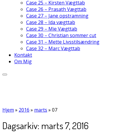
Case 25 – Kirsten Vægttab
Case 26 – Prasath Vægttab
Case 27 – Jane opstramning
Case 28 – Ida vægttab
Case 29 – Mie Vægttab
Case 30 – Christian sommer cut
Case 31 – Mette Livsstilsændring
Case 32 – Marc Vægttab
Kontakt
Om Mig
Hjem
»
2016
»
marts
»
07
Dagsarkiv:
marts 7, 2016