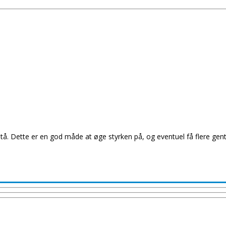
 i stå. Dette er en god måde at øge styrken på, og eventuel få flere g