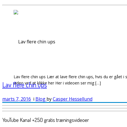
Lav flere chin ups Lær at lave flere chin ups, hvis du er gået
Lav flere chin ups
video ved at klikke her Her i videoen ser mig […]
marts 7, 2016
i
Blog
by
Casper Hessellund
YouTube Kanal +250 gratis træningsvideoer