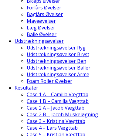
Biceps Øvelser
Forlårs Øvelser
Baglårs Øvelser
Maveøvelser
Læg Øvelser
Balle Øvelser
Udstrækningsøvelser
Udstrækningsøvelser Ryg
Udstrækningsøvelser Bryst
Udstrækningsøvelser Ben
Udstrækningsøvelser Baller
Udstrækningsøvelser Arme
Foam Roller Øvelser
Resultater
Case 1 A – Camilla Vægttab
Case 1 B – Camilla Vægttab
Case 2 A – Jacob Vægttab
Case 2 B – Jacob Muskeløgning
Case 3 – Kristina Vægttab
Case 4 – Lars Vægttab
Case 5 – Kristian Vægttab