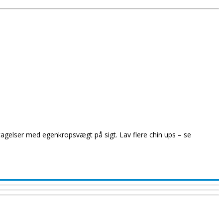
entagelser med egenkropsvægt på sigt. Lav flere chin ups – se