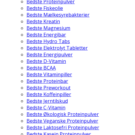
Bedste Proteinpulver
Bedste Fiskeolie
Bedste Mælkesyrebakterier
Bedste Kreatin
Bedste Magnesium
Bedste Energibar
Bedste Hydro Tabs
Bedste Elektrolyt Tabletter
Bedste Energipulver
Bedste D-Vitamin
Bedste BCAA
Bedste Vitaminpiller
Bedste Proteinbar
Bedste Preworkout
Bedste Koffeinpiller
Bedste Jerntilskud
Bedste C-Vitamin
Bedste Økologisk Proteinpulver
Bedste Veganske Proteinpulver
Bedste Laktosefri Proteinpulver
Bedste Kasein Proteinpulver