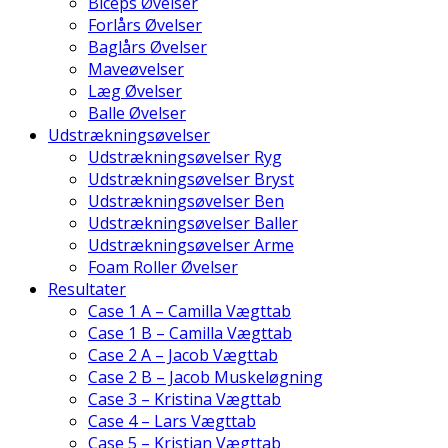
Biceps Øvelser
Forlårs Øvelser
Baglårs Øvelser
Maveøvelser
Læg Øvelser
Balle Øvelser
Udstrækningsøvelser
Udstrækningsøvelser Ryg
Udstrækningsøvelser Bryst
Udstrækningsøvelser Ben
Udstrækningsøvelser Baller
Udstrækningsøvelser Arme
Foam Roller Øvelser
Resultater
Case 1 A – Camilla Vægttab
Case 1 B – Camilla Vægttab
Case 2 A – Jacob Vægttab
Case 2 B – Jacob Muskeløgning
Case 3 – Kristina Vægttab
Case 4 – Lars Vægttab
Case 5 – Kristian Vægttab